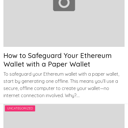
How to Safeguard Your Ethereum
Wallet with a Paper Wallet
To safeguard your Ethereum wallet with a paper wallet,
start by generating one offline. This means you’ll use a
secure, offline computer to create your wallet—no
internet connection involved. Why?….
UNCATEGORIZED