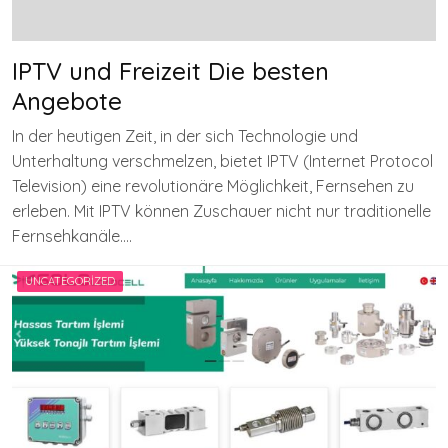
IPTV und Freizeit Die besten
Angebote
In der heutigen Zeit, in der sich Technologie und
Unterhaltung verschmelzen, bietet IPTV (Internet Protocol
Television) eine revolutionäre Möglichkeit, Fernsehen zu
erleben. Mit IPTV können Zuschauer nicht nur traditionelle
Fernsehkanäle….
UNCATEGORIZED