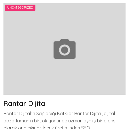
UNCATEGORIZED
Rantar Dijital
Rantar Dijital'in Sağladığı Katkılar Rantar Dijital, dijital
pazarlamanın birçok yönünde uzmanlaşmış bir ajans
olarak öne çıkıyor. İçerik üretiminden SEO