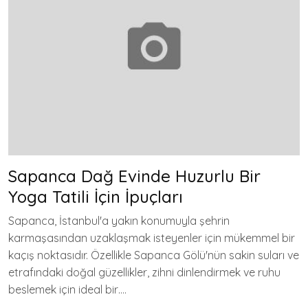
Sapanca Dağ Evinde Huzurlu Bir
Yoga Tatili İçin İpuçları
Sapanca, İstanbul'a yakın konumuyla şehrin
karmaşasından uzaklaşmak isteyenler için mükemmel bir
kaçış noktasıdır. Özellikle Sapanca Gölü'nün sakin suları ve
etrafındaki doğal güzellikler, zihni dinlendirmek ve ruhu
beslemek için ideal bir….