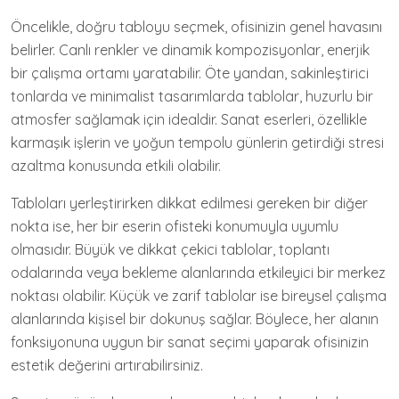
Öncelikle, doğru tabloyu seçmek, ofisinizin genel havasını
belirler. Canlı renkler ve dinamik kompozisyonlar, enerjik
bir çalışma ortamı yaratabilir. Öte yandan, sakinleştirici
tonlarda ve minimalist tasarımlarda tablolar, huzurlu bir
atmosfer sağlamak için idealdir. Sanat eserleri, özellikle
karmaşık işlerin ve yoğun tempolu günlerin getirdiği stresi
azaltma konusunda etkili olabilir.
Tabloları yerleştirirken dikkat edilmesi gereken bir diğer
nokta ise, her bir eserin ofisteki konumuyla uyumlu
olmasıdır. Büyük ve dikkat çekici tablolar, toplantı
odalarında veya bekleme alanlarında etkileyici bir merkez
noktası olabilir. Küçük ve zarif tablolar ise bireysel çalışma
alanlarında kişisel bir dokunuş sağlar. Böylece, her alanın
fonksiyonuna uygun bir sanat seçimi yaparak ofisinizin
estetik değerini artırabilirsiniz.