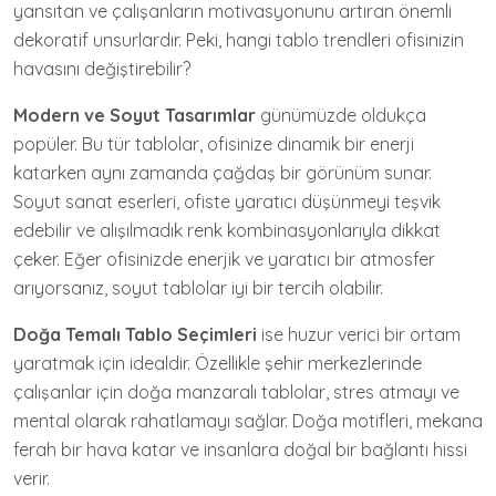
yansıtan ve çalışanların motivasyonunu artıran önemli
dekoratif unsurlardır. Peki, hangi tablo trendleri ofisinizin
havasını değiştirebilir?
Modern ve Soyut Tasarımlar
günümüzde oldukça
popüler. Bu tür tablolar, ofisinize dinamik bir enerji
katarken aynı zamanda çağdaş bir görünüm sunar.
Soyut sanat eserleri, ofiste yaratıcı düşünmeyi teşvik
edebilir ve alışılmadık renk kombinasyonlarıyla dikkat
çeker. Eğer ofisinizde enerjik ve yaratıcı bir atmosfer
arıyorsanız, soyut tablolar iyi bir tercih olabilir.
Doğa Temalı Tablo Seçimleri
ise huzur verici bir ortam
yaratmak için idealdir. Özellikle şehir merkezlerinde
çalışanlar için doğa manzaralı tablolar, stres atmayı ve
mental olarak rahatlamayı sağlar. Doğa motifleri, mekana
ferah bir hava katar ve insanlara doğal bir bağlantı hissi
verir.