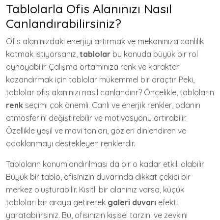
Tablolarla Ofis Alanınızı Nasıl
Canlandırabilirsiniz?
Ofis alanınızdaki enerjiyi artırmak ve mekanınıza canlılık
katmak istiyorsanız,
tablolar
bu konuda büyük bir rol
oynayabilir. Çalışma ortamınıza renk ve karakter
kazandırmak için tablolar mükemmel bir araçtır. Peki,
tablolar ofis alanınızı nasıl canlandırır? Öncelikle, tabloların
renk
seçimi çok önemli. Canlı ve enerjik renkler, odanın
atmosferini değiştirebilir ve motivasyonu artırabilir.
Özellikle yeşil ve mavi tonları, gözleri dinlendiren ve
odaklanmayı destekleyen renklerdir.
Tabloların konumlandırılması da bir o kadar etkili olabilir.
Büyük bir tablo, ofisinizin duvarında dikkat çekici bir
merkez oluşturabilir. Kısıtlı bir alanınız varsa, küçük
tabloları bir araya getirerek
galeri duvarı
efekti
yaratabilirsiniz. Bu, ofisinizin kişisel tarzını ve zevkini