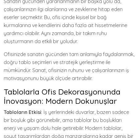
Sanatın gücünden yararlanmanın bir başka yolu da,
çalışanlarınızın ilgi alanlarına ve zevklerine hitap eden
eserler seçmektir. Bu, ofis içinde kişisel bir bağ
kurmalarına ve kendilerini daha fazla ait hissetmelerine
yardımcı olabilir. Aynı zamanda, bir takım ruhu
oluşturmanın da etkili bir yoludur.
Ofisinizde sanatın gücünden tam anlamıyla faydalanmak,
doğru tablo seçimleri ve stratejik yerleştirme ile
mümkündür. Sanat, ofisinizin ruhunu ve çalışanlarınızın iş
motivasyonunu büyük ölçüde artırabilir.
Tablolarla Ofis Dekorasyonunda
İnovasyon: Modern Dokunuşlar
Tabloların Etkisi
: İş yerlerindeki duvarlar, bazen sadece
bir boşluk gibi görünebilir, ama tablolar bu boşlukları
enerji ve yaşam dolu hale getirebilir. Modern tablolar,
soyut tasarımlardan doğa manzaralarına kadar geniş bir