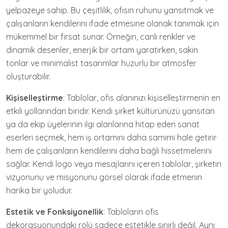
yelpazeye sahip. Bu çeşitlilik, ofisin ruhunu yansıtmak ve
çalışanların kendilerini ifade etmesine olanak tanımak için
mükemmel bir fırsat sunar. Örneğin, canlı renkler ve
dinamik desenler, enerjik bir ortam yaratırken, sakin
tonlar ve minimalist tasarımlar huzurlu bir atmosfer
oluşturabilir.
Kişiselleştirme
: Tablolar, ofis alanınızı kişiselleştirmenin en
etkili yollarından biridir. Kendi şirket kültürünüzü yansıtan
ya da ekip üyelerinin ilgi alanlarına hitap eden sanat
eserleri seçmek, hem iş ortamını daha samimi hale getirir
hem de çalışanların kendilerini daha bağlı hissetmelerini
sağlar. Kendi logo veya mesajlarını içeren tablolar, şirketin
vizyonunu ve misyonunu görsel olarak ifade etmenin
harika bir yoludur.
Estetik ve Fonksiyonellik
: Tabloların ofis
dekorasyonundaki rolü sadece estetikle sınırlı değil. Aynı