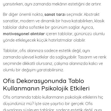
yansıtırken, aynı zamanda mekânın estetiğini de artırır.
Bir diğer önemli nokta,
sanat tarzı
seçimidir. Abstrakt
sanatlar, modern ve dinamik bir hava katabilirken, klasik
tablolar daha sofistike bir görünüm sağlar. Ayrıca,
motivasyonel alıntılar
içeren tablolar, gününüzü olumlu
yönde etkileyecek küçük hatırlatmalar olabilir.
Tablolar, ofis alanınıza sadece estetik değil, aynı
zamanda işlevsel katkılar da sağlayabilir. Tasarım ve renk
seçiminde dikkatli olursanız, çalışma alanınızda kalıcı ve
olumlu bir değişim yaratabilirsiniz.
Ofis Dekorasyonunda Tablo
Kullanmanın Psikolojik Etkileri
Ofis ortamında tablo kullanmanın psikolojik etkilerini hiç
düşündünüz mü? İşte size şaşırtıcı bir gerçek: Ofis
duvarlarını süsleyen tablolar, sadece estetik değil, aynı