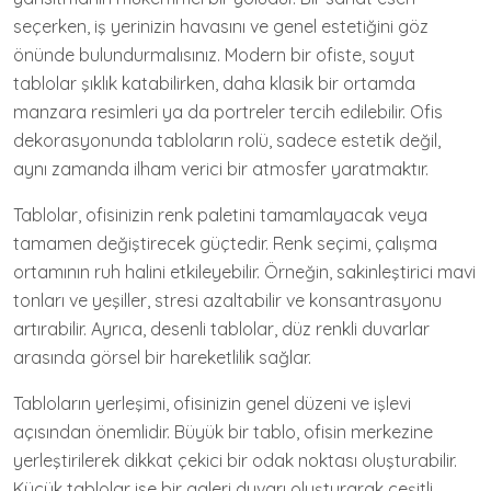
seçerken, iş yerinizin havasını ve genel estetiğini göz
önünde bulundurmalısınız. Modern bir ofiste, soyut
tablolar şıklık katabilirken, daha klasik bir ortamda
manzara resimleri ya da portreler tercih edilebilir. Ofis
dekorasyonunda tabloların rolü, sadece estetik değil,
aynı zamanda ilham verici bir atmosfer yaratmaktır.
Tablolar, ofisinizin renk paletini tamamlayacak veya
tamamen değiştirecek güçtedir. Renk seçimi, çalışma
ortamının ruh halini etkileyebilir. Örneğin, sakinleştirici mavi
tonları ve yeşiller, stresi azaltabilir ve konsantrasyonu
artırabilir. Ayrıca, desenli tablolar, düz renkli duvarlar
arasında görsel bir hareketlilik sağlar.
Tabloların yerleşimi, ofisinizin genel düzeni ve işlevi
açısından önemlidir. Büyük bir tablo, ofisin merkezine
yerleştirilerek dikkat çekici bir odak noktası oluşturabilir.
Küçük tablolar ise bir galeri duvarı oluşturarak çeşitli