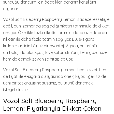
sunduğu deneyim için ödedikleri paranın karşılığını
alıyorlar.
Vozol Salt Blueberry Raspberry Lemon, sadece lezzetiyle
değil, aynı zamanda sağladığı nikotin tatminiyle de dikkat
çekiyor. Özellikle tuzlu nikotin formülü, daha az miktarda
nikotin ile daha fazla tatmin sağlıyor. Bu, e-sigara
kullanıcıları için büyük bir avantaj. Ayrıca, bu ürünün
ambalajı da oldukça şık ve kullanışlı. Yani, hem gözünüze
hem de damak zevkinize hitap ediyor.
Vozol Salt Blueberry Raspberry Lemon, hem lezzeti hem
de fiyatı ile e-sigara dünyasında öne çıkıyor. Eğer siz de
yeni bir tat arayışındaysanız, bu ürünü denemek
isteyebilirsiniz.
Vozol Salt Blueberry Raspberry
Lemon: Fiyatlarıyla Dikkat Çeken