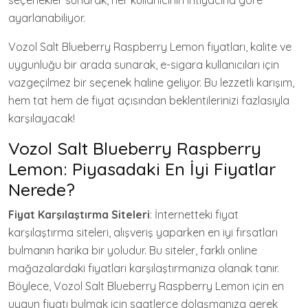
seçenekler sunarak, her kullanıcının ihtiyacına göre
ayarlanabiliyor.
Vozol Salt Blueberry Raspberry Lemon fiyatları, kalite ve
uygunluğu bir arada sunarak, e-sigara kullanıcıları için
vazgeçilmez bir seçenek haline geliyor. Bu lezzetli karışım,
hem tat hem de fiyat açısından beklentilerinizi fazlasıyla
karşılayacak!
Vozol Salt Blueberry Raspberry
Lemon: Piyasadaki En İyi Fiyatlar
Nerede?
Fiyat Karşılaştırma Siteleri
: İnternetteki fiyat
karşılaştırma siteleri, alışveriş yaparken en iyi fırsatları
bulmanın harika bir yoludur. Bu siteler, farklı online
mağazalardaki fiyatları karşılaştırmanıza olanak tanır.
Böylece, Vozol Salt Blueberry Raspberry Lemon için en
uygun fiyatı bulmak için saatlerce dolaşmanıza gerek