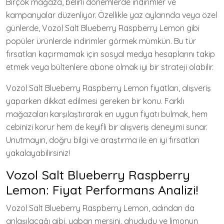
Birçok mağaza, belirli dönemlerde indirimler ve
kampanyalar düzenliyor. Özellikle yaz aylarında veya özel
günlerde, Vozol Salt Blueberry Raspberry Lemon gibi
popüler ürünlerde indirimler görmek mümkün. Bu tür
fırsatları kaçırmamak için sosyal medya hesaplarını takip
etmek veya bültenlere abone olmak iyi bir strateji olabilir.
Vozol Salt Blueberry Raspberry Lemon fiyatları, alışveriş
yaparken dikkat edilmesi gereken bir konu. Farklı
mağazaları karşılaştırarak en uygun fiyatı bulmak, hem
cebinizi korur hem de keyifli bir alışveriş deneyimi sunar.
Unutmayın, doğru bilgi ve araştırma ile en iyi fırsatları
yakalayabilirsiniz!
Vozol Salt Blueberry Raspberry
Lemon: Fiyat Performans Analizi!
Vozol Salt Blueberry Raspberry Lemon, adından da
anlaşılacağı gibi, yaban mersini, ahududu ve limonun