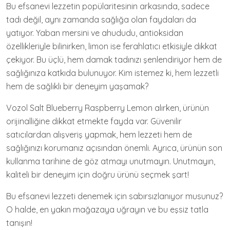
Bu efsanevi lezzetin popülaritesinin arkasında, sadece
tadı değil, aynı zamanda sağlığa olan faydaları da
yatıyor. Yaban mersini ve ahududu, antioksidan
özellikleriyle bilinirken, limon ise ferahlatıcı etkisiyle dikkat
çekiyor. Bu üçlü, hem damak tadınızı şenlendiriyor hem de
sağlığınıza katkıda bulunuyor. Kim istemez ki, hem lezzetli
hem de sağlıklı bir deneyim yaşamak?
Vozol Salt Blueberry Raspberry Lemon alırken, ürünün
orijinalliğine dikkat etmekte fayda var. Güvenilir
satıcılardan alışveriş yapmak, hem lezzeti hem de
sağlığınızı korumanız açısından önemli. Ayrıca, ürünün son
kullanma tarihine de göz atmayı unutmayın. Unutmayın,
kaliteli bir deneyim için doğru ürünü seçmek şart!
Bu efsanevi lezzeti denemek için sabırsızlanıyor musunuz?
O halde, en yakın mağazaya uğrayın ve bu eşsiz tatla
tanışın!