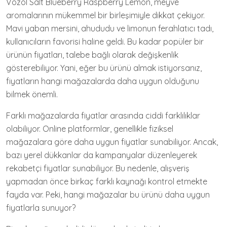
Vozol Salt Blueberry Raspberry Lemon, meyve
aromalarının mükemmel bir birleşimiyle dikkat çekiyor.
Mavi yaban mersini, ahududu ve limonun ferahlatıcı tadı,
kullanıcıların favorisi haline geldi. Bu kadar popüler bir
ürünün fiyatları, talebe bağlı olarak değişkenlik
gösterebiliyor. Yani, eğer bu ürünü almak istiyorsanız,
fiyatların hangi mağazalarda daha uygun olduğunu
bilmek önemli.
Farklı mağazalarda fiyatlar arasında ciddi farklılıklar
olabiliyor. Online platformlar, genellikle fiziksel
mağazalara göre daha uygun fiyatlar sunabiliyor. Ancak,
bazı yerel dükkanlar da kampanyalar düzenleyerek
rekabetçi fiyatlar sunabiliyor. Bu nedenle, alışveriş
yapmadan önce birkaç farklı kaynağı kontrol etmekte
fayda var. Peki, hangi mağazalar bu ürünü daha uygun
fiyatlarla sunuyor?