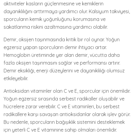
aktiviteler kasların güçlenmesine ve kemiklerin
dayanıklılığını arttırmaya yardımcı olur. Kalsiyum takviyesi,
sporcuların kemik yoğunluğunu korumasına ve
sakatlanma riskini azaltmasına yardımcı olabilir.
Demir, oksijen taşınmasında kritik bir rol oynar. Yoğun
egzersiz yapan sporcuların demir ihtiyacı artar.
Hemoglobin üretiminde yer alan demir, vücutta daha
fazla oksijen taşınmasını sağlar ve performansı artırır.
Demir eksikliği, enerji düzeylerini ve dayanıklılığı olumsuz
etkileyebilir.
Antioksidan vitaminler olan C ve E, sporcular için önemlidir.
Yoğun egzersiz sırasında serbest radikaller oluşabilir ve
hücrelere zarar verebilir. C ve E vitaminleri, bu serbest
radikallere karşı savaşan antioksidanlar olarak işlev görür.
Bu nedenle, sporcuların bağışıklık sistemini desteklemek
için yeterli C ve E vitaminine sahip olmaları önemlidir.