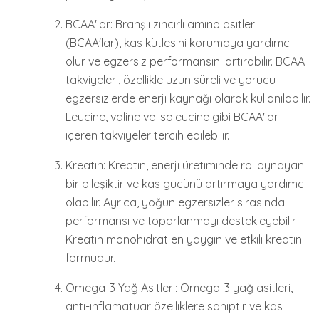
BCAA'lar: Branşlı zincirli amino asitler
(BCAA'lar), kas kütlesini korumaya yardımcı
olur ve egzersiz performansını artırabilir. BCAA
takviyeleri, özellikle uzun süreli ve yorucu
egzersizlerde enerji kaynağı olarak kullanılabilir.
Leucine, valine ve isoleucine gibi BCAA'lar
içeren takviyeler tercih edilebilir.
Kreatin: Kreatin, enerji üretiminde rol oynayan
bir bileşiktir ve kas gücünü artırmaya yardımcı
olabilir. Ayrıca, yoğun egzersizler sırasında
performansı ve toparlanmayı destekleyebilir.
Kreatin monohidrat en yaygın ve etkili kreatin
formudur.
Omega-3 Yağ Asitleri: Omega-3 yağ asitleri,
anti-inflamatuar özelliklere sahiptir ve kas