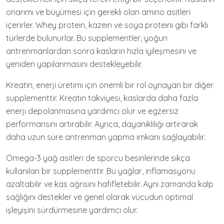
onarımı ve büyümesi için gerekli olan amino asitleri
içerirler. Whey protein, kazein ve soya proteini gibi farklı
türlerde bulunurlar. Bu supplementler, yoğun
antrenmanlardan sonra kasların hızla iyileşmesini ve
yeniden yapılanmasını destekleyebilir.
Kreatin, enerji üretimi için önemli bir rol oynayan bir diğer
supplementtir. Kreatin takviyesi, kaslarda daha fazla
enerji depolanmasına yardımcı olur ve egzersiz
performansını artırabilir. Ayrıca, dayanıklılığı artırarak
daha uzun süre antrenman yapma imkanı sağlayabilir.
Omega-3 yağ asitleri de sporcu besinlerinde sıkça
kullanılan bir supplementtir. Bu yağlar, inflamasyonu
azaltabilir ve kas ağrısını hafifletebilir. Aynı zamanda kalp
sağlığını destekler ve genel olarak vücudun optimal
işleyişini sürdürmesine yardımcı olur.