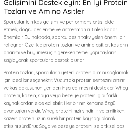
Gelişimini Destekleyin: En İyi Protein
Tozları ve Amino Asitler
Sporcular için kas gelişimi ve performans artışı elde
etmek, doğru beslenme ve antrenman rutinleri kadar
önemlidir. Bu noktada, sporcu besin takviyeleri önemli bir
rol oynar. Özellikle protein tozları ve amino asitler, kasların
onarımı ve büyümesi için gereken temel yapı taşlarını
sağlayarak sporculara destek olurlar.
Protein tozları, sporcuların yeterli protein alımını sağlamak
için ideal bir seçenektir. Vücuttaki protein sentezini artırır
ve kas dokusunun yeniden inşa edilmesini destekler. Whey
proteini, kazein, soya veya bezelye proteini gibi farklı
kaynaklardan elde edilebilir. Her birinin kendine özgü
avantajları vardır. Whey proteini hızlı sindirilir ve emilirken,
kazein protein uzun süreli bir protein kaynağı olarak
etkisini sürdürür. Soya ve bezelye proteini ise bitkisel bazlı