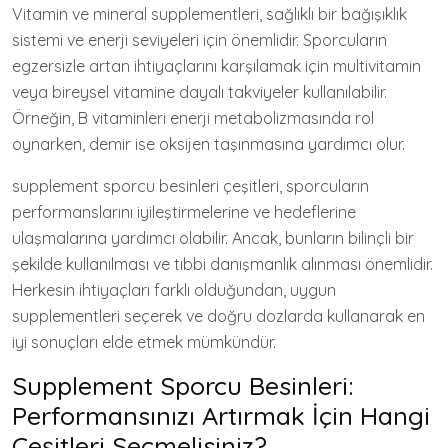
Vitamin ve mineral supplementleri, sağlıklı bir bağışıklık
sistemi ve enerji seviyeleri için önemlidir. Sporcuların
egzersizle artan ihtiyaçlarını karşılamak için multivitamin
veya bireysel vitamine dayalı takviyeler kullanılabilir.
Örneğin, B vitaminleri enerji metabolizmasında rol
oynarken, demir ise oksijen taşınmasına yardımcı olur.
supplement sporcu besinleri çeşitleri, sporcuların
performanslarını iyileştirmelerine ve hedeflerine
ulaşmalarına yardımcı olabilir. Ancak, bunların bilinçli bir
şekilde kullanılması ve tıbbi danışmanlık alınması önemlidir.
Herkesin ihtiyaçları farklı olduğundan, uygun
supplementleri seçerek ve doğru dozlarda kullanarak en
iyi sonuçları elde etmek mümkündür.
Supplement Sporcu Besinleri:
Performansınızı Artırmak İçin Hangi
Çeşitleri Seçmelisiniz?