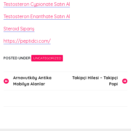
Testosteron Cypionate Satın Al
Testosteron Enanthate Satın Al
Steroid Sipariş
https://peptidci.com/
POSTED UNDER
UNCATEGORIZED
Yazı
Arnavutköy Antika
Takipçi Hilesi – Takipçi
Mobilya Alanlar
Popi
gezinmesi