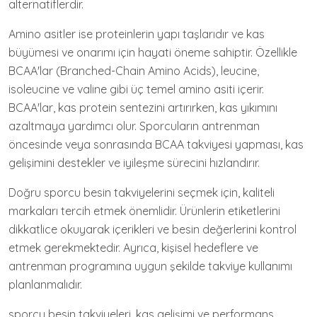
alternatiflerdir.
Amino asitler ise proteinlerin yapı taşlarıdır ve kas
büyümesi ve onarımı için hayati öneme sahiptir. Özellikle
BCAA'lar (Branched-Chain Amino Acids), leucine,
isoleucine ve valine gibi üç temel amino asiti içerir.
BCAA'lar, kas protein sentezini artırırken, kas yıkımını
azaltmaya yardımcı olur. Sporcuların antrenman
öncesinde veya sonrasında BCAA takviyesi yapması, kas
gelişimini destekler ve iyileşme sürecini hızlandırır.
Doğru sporcu besin takviyelerini seçmek için, kaliteli
markaları tercih etmek önemlidir. Ürünlerin etiketlerini
dikkatlice okuyarak içerikleri ve besin değerlerini kontrol
etmek gerekmektedir. Ayrıca, kişisel hedeflere ve
antrenman programına uygun şekilde takviye kullanımı
planlanmalıdır.
sporcu besin takviyeleri, kas gelişimi ve performans