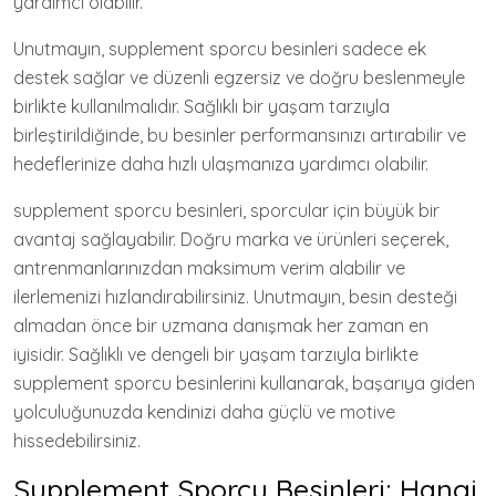
yardımcı olabilir.
Unutmayın, supplement sporcu besinleri sadece ek
destek sağlar ve düzenli egzersiz ve doğru beslenmeyle
birlikte kullanılmalıdır. Sağlıklı bir yaşam tarzıyla
birleştirildiğinde, bu besinler performansınızı artırabilir ve
hedeflerinize daha hızlı ulaşmanıza yardımcı olabilir.
supplement sporcu besinleri, sporcular için büyük bir
avantaj sağlayabilir. Doğru marka ve ürünleri seçerek,
antrenmanlarınızdan maksimum verim alabilir ve
ilerlemenizi hızlandırabilirsiniz. Unutmayın, besin desteği
almadan önce bir uzmana danışmak her zaman en
iyisidir. Sağlıklı ve dengeli bir yaşam tarzıyla birlikte
supplement sporcu besinlerini kullanarak, başarıya giden
yolculuğunuzda kendinizi daha güçlü ve motive
hissedebilirsiniz.
Supplement Sporcu Besinleri: Hangi