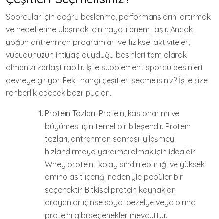
Sporcular için doğru beslenme, performanslarını artırmak
ve hedeflerine ulaşmak için hayati önem taşır. Ancak
yoğun antrenman programları ve fiziksel aktiviteler,
vücudunuzun ihtiyaç duyduğu besinleri tam olarak
almanızı zorlaştırabilir. İşte supplement sporcu besinleri
devreye giriyor. Peki, hangi çeşitleri seçmelisiniz? İşte size
rehberlik edecek bazı ipuçları.
Protein Tozları: Protein, kas onarımı ve
büyümesi için temel bir bileşendir. Protein
tozları, antrenman sonrası iyileşmeyi
hızlandırmaya yardımcı olmak için idealdir.
Whey proteini, kolay sindirilebilirliği ve yüksek
amino asit içeriği nedeniyle popüler bir
seçenektir. Bitkisel protein kaynakları
arayanlar içinse soya, bezelye veya pirinç
proteini gibi seçenekler mevcuttur.