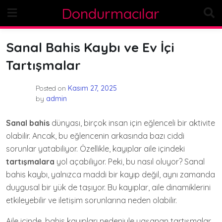
Skip
Dondurmacılar
to
content
Sanal Bahis Kaybı ve Ev İçi
Tartışmalar
Posted on
Kasım 27, 2025
by
admin
Sanal bahis
dünyası, birçok insan için eğlenceli bir aktivite
olabilir. Ancak, bu eğlencenin arkasında bazı ciddi
sorunlar yatabiliyor. Özellikle, kayıplar aile içindeki
tartışmalara
yol açabiliyor. Peki, bu nasıl oluyor? Sanal
bahis kaybı, yalnızca maddi bir kayıp değil, aynı zamanda
duygusal bir yük de taşıyor. Bu kayıplar, aile dinamiklerini
etkileyebilir ve iletişim sorunlarına neden olabilir.
Aile içinde, bahis kayıpları nedeniyle yaşanan tartışmalar