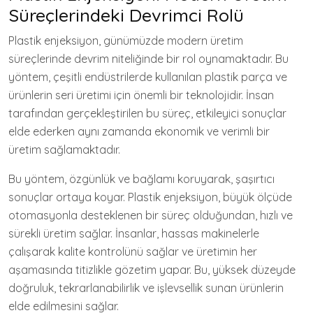
Süreçlerindeki Devrimci Rolü
Plastik enjeksiyon, günümüzde modern üretim
süreçlerinde devrim niteliğinde bir rol oynamaktadır. Bu
yöntem, çeşitli endüstrilerde kullanılan plastik parça ve
ürünlerin seri üretimi için önemli bir teknolojidir. İnsan
tarafından gerçekleştirilen bu süreç, etkileyici sonuçlar
elde ederken aynı zamanda ekonomik ve verimli bir
üretim sağlamaktadır.
Bu yöntem, özgünlük ve bağlamı koruyarak, şaşırtıcı
sonuçlar ortaya koyar. Plastik enjeksiyon, büyük ölçüde
otomasyonla desteklenen bir süreç olduğundan, hızlı ve
sürekli üretim sağlar. İnsanlar, hassas makinelerle
çalışarak kalite kontrolünü sağlar ve üretimin her
aşamasında titizlikle gözetim yapar. Bu, yüksek düzeyde
doğruluk, tekrarlanabilirlik ve işlevsellik sunan ürünlerin
elde edilmesini sağlar.