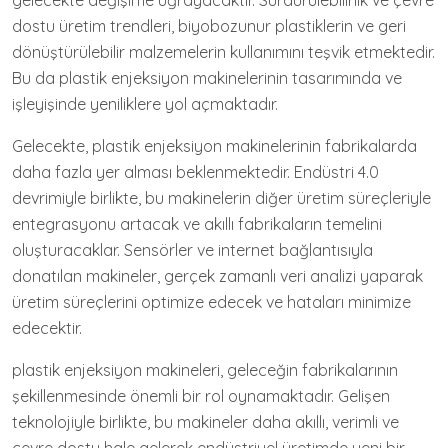
gelecekte değişime uğrayacaktır. Sürdürülebilirlik ve çevre
dostu üretim trendleri, biyobozunur plastiklerin ve geri
dönüştürülebilir malzemelerin kullanımını teşvik etmektedir.
Bu da plastik enjeksiyon makinelerinin tasarımında ve
işleyişinde yeniliklere yol açmaktadır.
Gelecekte, plastik enjeksiyon makinelerinin fabrikalarda
daha fazla yer alması beklenmektedir. Endüstri 4.0
devrimiyle birlikte, bu makinelerin diğer üretim süreçleriyle
entegrasyonu artacak ve akıllı fabrikaların temelini
oluşturacaklar. Sensörler ve internet bağlantısıyla
donatılan makineler, gerçek zamanlı veri analizi yaparak
üretim süreçlerini optimize edecek ve hataları minimize
edecektir.
plastik enjeksiyon makineleri, geleceğin fabrikalarının
şekillenmesinde önemli bir rol oynamaktadır. Gelişen
teknolojiyle birlikte, bu makineler daha akıllı, verimli ve