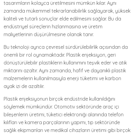
tasarımların kolayca üretilmesini mümkün kılar. Aynı
zamanda mükemmel tekrarlanabilirlik sağlayarak, yüksek
kaliteli ve tutarlı sonuçlar elde edilmesini sağlar. Bu da
endüstriyel süreçlerin hızlanmasına ve üretim
maliyetlerinin düşürülmesine olanak tanır.
Bu teknoloji ayrıca çevresel sürdürülebilirlik açısından da
önemli bir rol oynamaktadır. Plastik enjeksiyon, geri
dönüştürülebilir plastiklerin kullanımını teşvik eder ve atık
miktarını azaltır. Aynı zamanda, hafif ve dayanıklı plastik
malzemelerin kullanılmasıyla enerji tüketimi ve karbon
ayak izi de azaltılır.
Plastik enjeksiyonun birçok endüstride kullanıldığını
söylemek mümkündür. Otomotiv sektöründe araç içi
bileşenlerin üretimi, tüketici elektroniği alanında telefon
kılıfları ve kamera parçalarının yapımı, tıp sektöründe
sağlık ekipmanları ve medikal cihazların üretimi gibi birçok