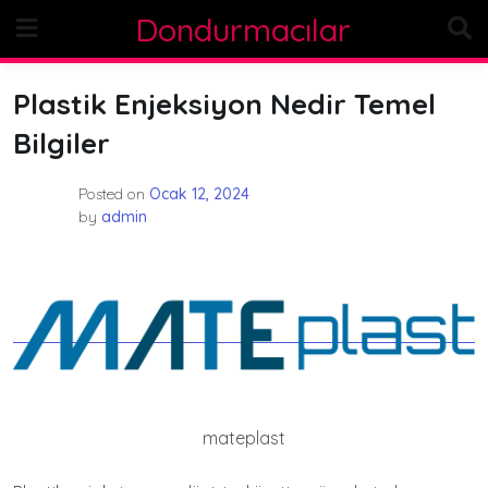
Skip
Dondurmacılar
to
content
Plastik Enjeksiyon Nedir Temel
Bilgiler
Posted on
Ocak 12, 2024
by
admin
mateplast