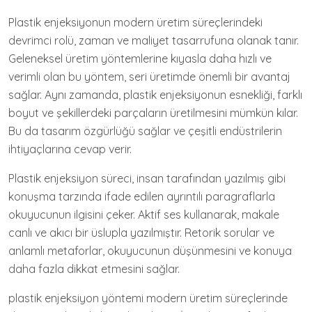
Plastik enjeksiyonun modern üretim süreçlerindeki
devrimci rolü, zaman ve maliyet tasarrufuna olanak tanır.
Geleneksel üretim yöntemlerine kıyasla daha hızlı ve
verimli olan bu yöntem, seri üretimde önemli bir avantaj
sağlar. Aynı zamanda, plastik enjeksiyonun esnekliği, farklı
boyut ve şekillerdeki parçaların üretilmesini mümkün kılar.
Bu da tasarım özgürlüğü sağlar ve çeşitli endüstrilerin
ihtiyaçlarına cevap verir.
Plastik enjeksiyon süreci, insan tarafından yazılmış gibi
konuşma tarzında ifade edilen ayrıntılı paragraflarla
okuyucunun ilgisini çeker. Aktif ses kullanarak, makale
canlı ve akıcı bir üslupla yazılmıştır. Retorik sorular ve
anlamlı metaforlar, okuyucunun düşünmesini ve konuya
daha fazla dikkat etmesini sağlar.
plastik enjeksiyon yöntemi modern üretim süreçlerinde