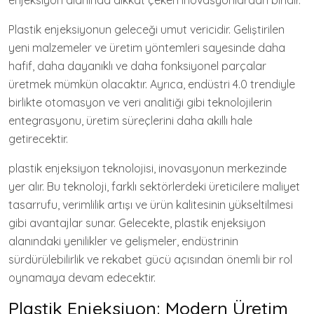
enjeksiyon alanında dikkat çeken inovasyonlardan biridir.
Plastik enjeksiyonun geleceği umut vericidir. Geliştirilen
yeni malzemeler ve üretim yöntemleri sayesinde daha
hafif, daha dayanıklı ve daha fonksiyonel parçalar
üretmek mümkün olacaktır. Ayrıca, endüstri 4.0 trendiyle
birlikte otomasyon ve veri analitiği gibi teknolojilerin
entegrasyonu, üretim süreçlerini daha akıllı hale
getirecektir.
plastik enjeksiyon teknolojisi, inovasyonun merkezinde
yer alır. Bu teknoloji, farklı sektörlerdeki üreticilere maliyet
tasarrufu, verimlilik artışı ve ürün kalitesinin yükseltilmesi
gibi avantajlar sunar. Gelecekte, plastik enjeksiyon
alanındaki yenilikler ve gelişmeler, endüstrinin
sürdürülebilirlik ve rekabet gücü açısından önemli bir rol
oynamaya devam edecektir.
Plastik Enjeksiyon: Modern Üretim