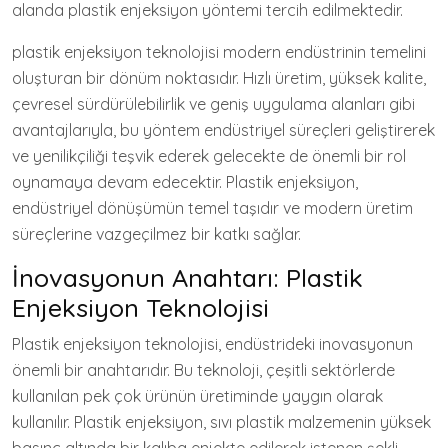
alanda plastik enjeksiyon yöntemi tercih edilmektedir.
plastik enjeksiyon teknolojisi modern endüstrinin temelini
oluşturan bir dönüm noktasıdır. Hızlı üretim, yüksek kalite,
çevresel sürdürülebilirlik ve geniş uygulama alanları gibi
avantajlarıyla, bu yöntem endüstriyel süreçleri geliştirerek
ve yenilikçiliği teşvik ederek gelecekte de önemli bir rol
oynamaya devam edecektir. Plastik enjeksiyon,
endüstriyel dönüşümün temel taşıdır ve modern üretim
süreçlerine vazgeçilmez bir katkı sağlar.
İnovasyonun Anahtarı: Plastik
Enjeksiyon Teknolojisi
Plastik enjeksiyon teknolojisi, endüstrideki inovasyonun
önemli bir anahtarıdır. Bu teknoloji, çeşitli sektörlerde
kullanılan pek çok ürünün üretiminde yaygın olarak
kullanılır. Plastik enjeksiyon, sıvı plastik malzemenin yüksek