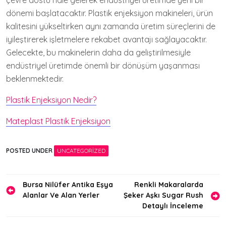
çevre dostu hale gelerek endüstriyel üretimde yeni bir
dönemi başlatacaktır. Plastik enjeksiyon makineleri, ürün
kalitesini yükseltirken aynı zamanda üretim süreçlerini de
iyileştirerek işletmelere rekabet avantajı sağlayacaktır.
Gelecekte, bu makinelerin daha da geliştirilmesiyle
endüstriyel üretimde önemli bir dönüşüm yaşanması
beklenmektedir.
Plastik Enjeksiyon Nedir?
Mateplast Plastik Enjeksiyon
POSTED UNDER
UNCATEGORIZED
Yazı
Bursa Nilüfer Antika Eşya
Renkli Makaralarda
Alanlar Ve Alan Yerler
Şeker Aşkı Sugar Rush
gezinmesi
Detaylı İnceleme