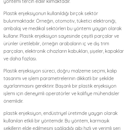
yöntemi tercih edilir kılmaktadır.
Plastik enjeksiyonun kullanıldığı birçok sektör
bulunmaktadır. Örneğin, otomotiv, tüketici elektroniği,
ambalaj ve medikal sektörleri bu yöntemi yaygın olarak
kullanır. Plastik enjeksiyon sayesinde çeşitli parçalar ve
ürünler üretilebilir, örneğin arabaların iç ve dış trim
parçaları, elektronik cihazların kabukları, şişeler, kapaklar
ve daha fazlası.
Plastik enjeksiyon süreci, doğru malzeme seçimi, kalıp
tasarımı ve işlem parametrelerinin dikkatli bir şekilde
ayarlanmasını gerektirir. Başarılı bir plastik enjeksiyon
işlemi için deneyimli operatörler ve kalifiye mühendisler
önemlidir.
plastik enjeksiyon, endüstriyel üretimde yaygın olarak
kullanılan etkili bir yöntemdir. Bu yöntem, karmaşık
şekillerin elde edilmesini sağladığı gibi hızlı ve verimli seri