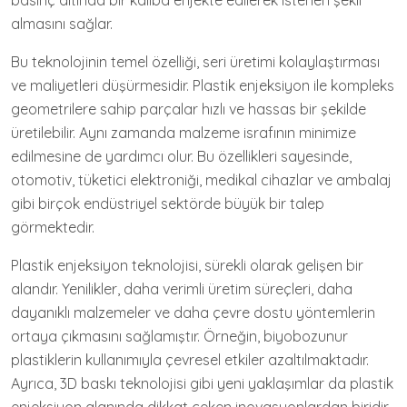
basınç altında bir kalıba enjekte edilerek istenen şekli
almasını sağlar.
Bu teknolojinin temel özelliği, seri üretimi kolaylaştırması
ve maliyetleri düşürmesidir. Plastik enjeksiyon ile kompleks
geometrilere sahip parçalar hızlı ve hassas bir şekilde
üretilebilir. Aynı zamanda malzeme israfının minimize
edilmesine de yardımcı olur. Bu özellikleri sayesinde,
otomotiv, tüketici elektroniği, medikal cihazlar ve ambalaj
gibi birçok endüstriyel sektörde büyük bir talep
görmektedir.
Plastik enjeksiyon teknolojisi, sürekli olarak gelişen bir
alandır. Yenilikler, daha verimli üretim süreçleri, daha
dayanıklı malzemeler ve daha çevre dostu yöntemlerin
ortaya çıkmasını sağlamıştır. Örneğin, biyobozunur
plastiklerin kullanımıyla çevresel etkiler azaltılmaktadır.
Ayrıca, 3D baskı teknolojisi gibi yeni yaklaşımlar da plastik