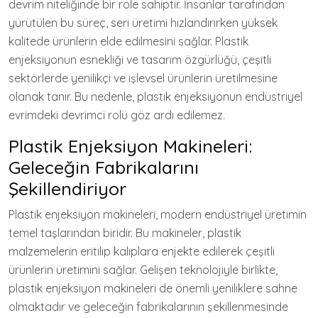
devrim niteliğinde bir role sahiptir. İnsanlar tarafından
yürütülen bu süreç, seri üretimi hızlandırırken yüksek
kalitede ürünlerin elde edilmesini sağlar. Plastik
enjeksiyonun esnekliği ve tasarım özgürlüğü, çeşitli
sektörlerde yenilikçi ve işlevsel ürünlerin üretilmesine
olanak tanır. Bu nedenle, plastik enjeksiyonun endüstriyel
evrimdeki devrimci rolü göz ardı edilemez.
Plastik Enjeksiyon Makineleri:
Geleceğin Fabrikalarını
Şekillendiriyor
Plastik enjeksiyon makineleri, modern endüstriyel üretimin
temel taşlarından biridir. Bu makineler, plastik
malzemelerin eritilip kalıplara enjekte edilerek çeşitli
ürünlerin üretimini sağlar. Gelişen teknolojiyle birlikte,
plastik enjeksiyon makineleri de önemli yeniliklere sahne
olmaktadır ve geleceğin fabrikalarının şekillenmesinde