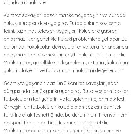
altında tutmak ister.
Kontrat savaşları bazen mahkemeye taşınır ve burada
hukuki süreçler devreye girer. Futbolcuların sözleşme
feshi, tazminat talepleri veya yeni kulüplerle yapılan
anlaşmazlıklar genellikle hukuki problemlere yol açar. Bu
durumda, hukukçular devreye girer ve taraflar arasında
anlaşmazlıkları çözmek için çeşitli hukuki yollar kullanılır.
Mahkemeler, genellikle sözleşmelerin şartlarını, kulüplerin
yükümlülüklerini ve futbolcuların haklarını değerlendirir.
Geçmişte yaşanan bazı ünlü kontrat savaşları, spor
dünyasında büyük yankı uyandırdı. Bu savaşların bazıları,
futbolcuların kariyerlerini ve kulüplerin imajlarını etkiledi.
Örneğin, bir futbolcu bir kulüple olan sözleşmesini tek
taraflı olarak feshettiğinde, bu durum hem finansal hem
de sportif anlamda büyük sonuçlar doğurabilir.
Mahkemelerde alınan kararlar, genellikle kulüplerin ve