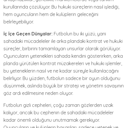
kurullarında çözülüyor. Bu hukuki süreçlerin nasıl işlediği,
hem oyuncuların hem de kulüplerin geleceğini
belirleyebiliyor.
İç İçe Geçen Dünyalar:
Futbolun bu iki yüzü, yani
sahadaki mücadeleler ile arka plandaki kontrat ve hukuki
süreçler, birbirini tamamlayan unsurlar olarak görülüyor.
Oyuncuların yetenekleri sahada kendini gösterirken, arka
planda yürütülen kontrat müzakereleri ve hukuki işlemler,
bu yeteneklerin nasıl ve ne kadar süreyle kullanılacağını
belirliyor. Bu yüzden, futbolun sadece bir oyun olduğunu
düşünmek, aslında büyük bir strateji ve yönetim savaşının
göz ardı edilmesine neden oluyor.
Futbolun gizli cepheleri, çoğu zaman gözlerden uzak
kalıyor, ancak bu cephenin de sahadaki mücadeleler
kadar önemli olduğunu unutmamak gerekiyor.
Oyuncuların ve kulüplerin başarıları, sadece yetenek ve