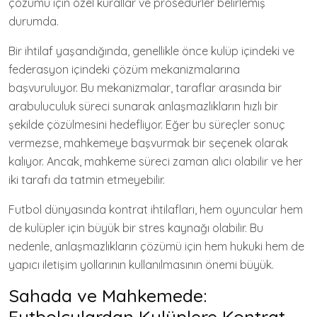
çözümü için özel kurallar ve prosedürler belirlemiş
durumda.
Bir ihtilaf yaşandığında, genellikle önce kulüp içindeki ve
federasyon içindeki çözüm mekanizmalarına
başvuruluyor. Bu mekanizmalar, taraflar arasında bir
arabuluculuk süreci sunarak anlaşmazlıkların hızlı bir
şekilde çözülmesini hedefliyor. Eğer bu süreçler sonuç
vermezse, mahkemeye başvurmak bir seçenek olarak
kalıyor. Ancak, mahkeme süreci zaman alıcı olabilir ve her
iki tarafı da tatmin etmeyebilir.
Futbol dünyasında kontrat ihtilafları, hem oyuncular hem
de kulüpler için büyük bir stres kaynağı olabilir. Bu
nedenle, anlaşmazlıkların çözümü için hem hukuki hem de
yapıcı iletişim yollarının kullanılmasının önemi büyük.
Sahada ve Mahkemede:
Futbolculardan Kulüplere Kontrat