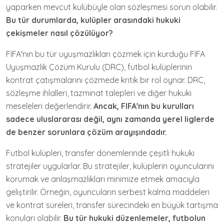
yaparken mevcut kulübüyle olan sözleşmesi sorun olabilir.
Bu tür durumlarda, kulüpler arasındaki hukuki
çekişmeler nasıl çözülüyor?
FIFA'nın bu tür uyuşmazlıkları çözmek için kurduğu FIFA
Uyuşmazlık Çözüm Kurulu (DRC), futbol kulüplerinin
kontrat çatışmalarını çözmede kritik bir rol oynar. DRC,
sözleşme ihlalleri, tazminat talepleri ve diğer hukuki
meseleleri değerlendirir.
Ancak, FIFA'nın bu kurulları
sadece uluslararası değil, aynı zamanda yerel liglerde
de benzer sorunlara çözüm arayışındadır.
Futbol kulüpleri, transfer dönemlerinde çeşitli hukuki
stratejiler uygularlar. Bu stratejiler, kulüplerin oyuncularını
korumak ve anlaşmazlıkları minimize etmek amacıyla
geliştirilir. Örneğin, oyuncuların serbest kalma maddeleri
ve kontrat süreleri, transfer sürecindeki en büyük tartışma
konuları olabilir.
Bu tür hukuki düzenlemeler, futbolun