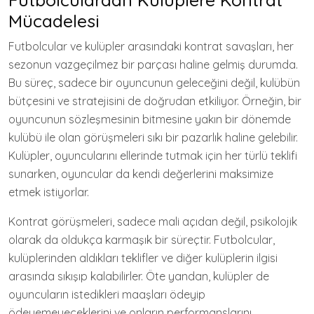
Mücadelesi
Futbolcular ve kulüpler arasındaki kontrat savaşları, her
sezonun vazgeçilmez bir parçası haline gelmiş durumda.
Bu süreç, sadece bir oyuncunun geleceğini değil, kulübün
bütçesini ve stratejisini de doğrudan etkiliyor. Örneğin, bir
oyuncunun sözleşmesinin bitmesine yakın bir dönemde
kulübü ile olan görüşmeleri sıkı bir pazarlık haline gelebilir.
Kulüpler, oyuncularını ellerinde tutmak için her türlü teklifi
sunarken, oyuncular da kendi değerlerini maksimize
etmek istiyorlar.
Kontrat görüşmeleri, sadece mali açıdan değil, psikolojik
olarak da oldukça karmaşık bir süreçtir. Futbolcular,
kulüplerinden aldıkları teklifler ve diğer kulüplerin ilgisi
arasında sıkışıp kalabilirler. Öte yandan, kulüpler de
oyuncuların istedikleri maaşları ödeyip
ödeyemeyeceklerini ve onların performanslarını