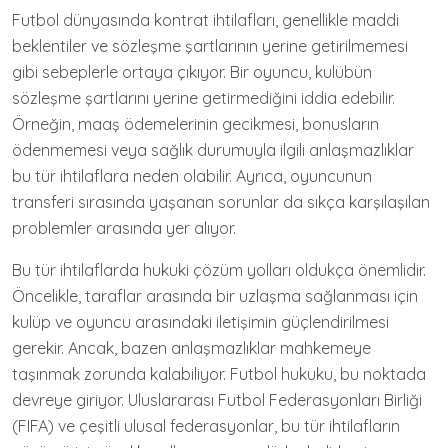
Futbol dünyasında kontrat ihtilafları, genellikle maddi
beklentiler ve sözleşme şartlarının yerine getirilmemesi
gibi sebeplerle ortaya çıkıyor. Bir oyuncu, kulübün
sözleşme şartlarını yerine getirmediğini iddia edebilir.
Örneğin, maaş ödemelerinin gecikmesi, bonusların
ödenmemesi veya sağlık durumuyla ilgili anlaşmazlıklar
bu tür ihtilaflara neden olabilir. Ayrıca, oyuncunun
transferi sırasında yaşanan sorunlar da sıkça karşılaşılan
problemler arasında yer alıyor.
Bu tür ihtilaflarda hukuki çözüm yolları oldukça önemlidir.
Öncelikle, taraflar arasında bir uzlaşma sağlanması için
kulüp ve oyuncu arasındaki iletişimin güçlendirilmesi
gerekir. Ancak, bazen anlaşmazlıklar mahkemeye
taşınmak zorunda kalabiliyor. Futbol hukuku, bu noktada
devreye giriyor. Uluslararası Futbol Federasyonları Birliği
(FIFA) ve çeşitli ulusal federasyonlar, bu tür ihtilafların