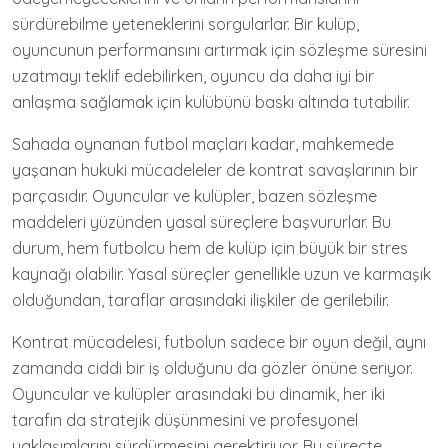
sürdürebilme yeteneklerini sorgularlar. Bir kulüp,
oyuncunun performansını artırmak için sözleşme süresini
uzatmayı teklif edebilirken, oyuncu da daha iyi bir
anlaşma sağlamak için kulübünü baskı altında tutabilir.
Sahada oynanan futbol maçları kadar, mahkemede
yaşanan hukuki mücadeleler de kontrat savaşlarının bir
parçasıdır. Oyuncular ve kulüpler, bazen sözleşme
maddeleri yüzünden yasal süreçlere başvururlar. Bu
durum, hem futbolcu hem de kulüp için büyük bir stres
kaynağı olabilir. Yasal süreçler genellikle uzun ve karmaşık
olduğundan, taraflar arasındaki ilişkiler de gerilebilir.
Kontrat mücadelesi, futbolun sadece bir oyun değil, aynı
zamanda ciddi bir iş olduğunu da gözler önüne seriyor.
Oyuncular ve kulüpler arasındaki bu dinamik, her iki
tarafın da stratejik düşünmesini ve profesyonel
yaklaşımlarını sürdürmesini gerektiriyor. Bu süreçte,