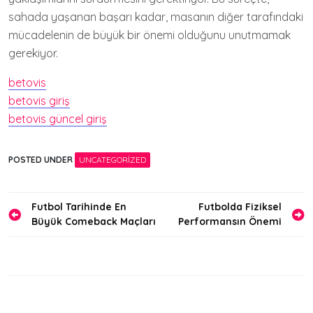
sahada yaşanan başarı kadar, masanın diğer tarafındaki
mücadelenin de büyük bir önemi olduğunu unutmamak
gerekiyor.
betovis
betovis giriş
betovis güncel giriş
POSTED UNDER
UNCATEGORIZED
Yazı
Futbol Tarihinde En
Futbolda Fiziksel
Büyük Comeback Maçları
Performansın Önemi
gezinmesi