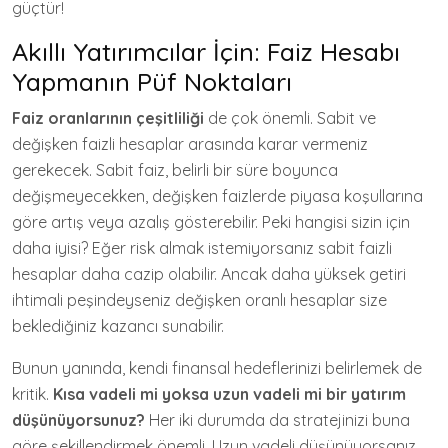
güçtür!
Akıllı Yatırımcılar İçin: Faiz Hesabı
Yapmanın Püf Noktaları
Faiz oranlarının çeşitliliği
de çok önemli. Sabit ve
değişken faizli hesaplar arasında karar vermeniz
gerekecek. Sabit faiz, belirli bir süre boyunca
değişmeyecekken, değişken faizlerde piyasa koşullarına
göre artış veya azalış gösterebilir. Peki hangisi sizin için
daha iyisi? Eğer risk almak istemiyorsanız sabit faizli
hesaplar daha cazip olabilir. Ancak daha yüksek getiri
ihtimali peşindeyseniz değişken oranlı hesaplar size
beklediğiniz kazancı sunabilir.
Bunun yanında, kendi finansal hedeflerinizi belirlemek de
kritik.
Kısa vadeli mi yoksa uzun vadeli mi bir yatırım
düşünüyorsunuz?
Her iki durumda da stratejinizi buna
göre şekillendirmek önemli. Uzun vadeli düşünüyorsanız,