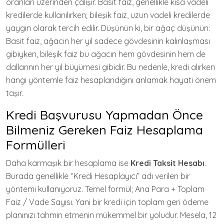
oranları üzerinden çalışır. Basit faiz, genellikle kısa vadeli
kredilerde kullanılırken; bileşik faiz, uzun vadeli kredilerde
yaygın olarak tercih edilir. Düşünün ki, bir ağaç düşünün:
Basit faiz, ağacın her yıl sadece gövdesinin kalınlaşması
gibiyken, bileşik faiz bu ağacın hem gövdesinin hem de
dallarının her yıl büyümesi gibidir. Bu nedenle, kredi alırken
hangi yöntemle faiz hesaplandığını anlamak hayati önem
taşır.
Kredi Başvurusu Yapmadan Önce
Bilmeniz Gereken Faiz Hesaplama
Formülleri
Daha karmaşık bir hesaplama ise
Kredi Taksit Hesabı
.
Burada genellikle “Kredi Hesaplayıcı” adı verilen bir
yöntemi kullanıyoruz. Temel formül; Ana Para + Toplam
Faiz / Vade Sayısı. Yani bir kredi için toplam geri ödeme
planınızı tahmin etmenin mükemmel bir yoludur. Mesela, 12