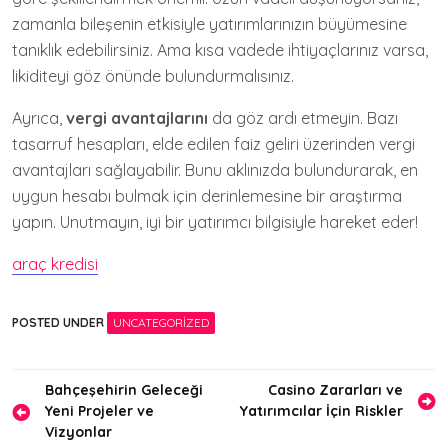
zamanla bileşenin etkisiyle yatırımlarınızın büyümesine
tanıklık edebilirsiniz. Ama kısa vadede ihtiyaçlarınız varsa,
likiditeyi göz önünde bulundurmalısınız.
Ayrıca,
vergi avantajlarını
da göz ardı etmeyin. Bazı
tasarruf hesapları, elde edilen faiz geliri üzerinden vergi
avantajları sağlayabilir. Bunu aklınızda bulundurarak, en
uygun hesabı bulmak için derinlemesine bir araştırma
yapın. Unutmayın, iyi bir yatırımcı bilgisiyle hareket eder!
araç kredisi
POSTED UNDER
UNCATEGORIZED
Yazı
Bahçeşehirin Geleceği
Casino Zararları ve
Yeni Projeler ve
Yatırımcılar İçin Riskler
gezinmesi
Vizyonlar