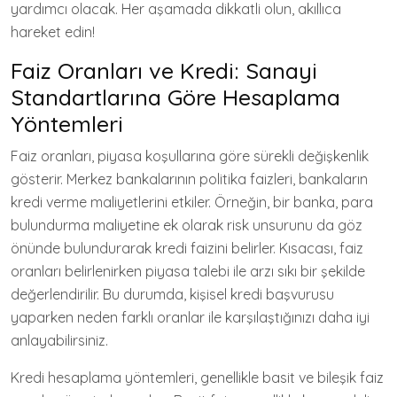
yardımcı olacak. Her aşamada dikkatli olun, akıllıca
hareket edin!
Faiz Oranları ve Kredi: Sanayi
Standartlarına Göre Hesaplama
Yöntemleri
Faiz oranları, piyasa koşullarına göre sürekli değişkenlik
gösterir. Merkez bankalarının politika faizleri, bankaların
kredi verme maliyetlerini etkiler. Örneğin, bir banka, para
bulundurma maliyetine ek olarak risk unsurunu da göz
önünde bulundurarak kredi faizini belirler. Kısacası, faiz
oranları belirlenirken piyasa talebi ile arzı sıkı bir şekilde
değerlendirilir. Bu durumda, kişisel kredi başvurusu
yaparken neden farklı oranlar ile karşılaştığınızı daha iyi
anlayabilirsiniz.
Kredi hesaplama yöntemleri, genellikle basit ve bileşik faiz