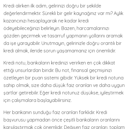
Kredi alırken ilk adım, gelirinizi doğru bir şekilde
değerlendirmektir. Sürekli bir gelir kaynağınız var mı? Aylık
kazancınızı hesaplayarak ne kadar kredi
ödeyebileceğinizi belirleyin. Bazen, harcamalarınızı
gözden geçirmek ve tasarruf yapmanın yollarını aramak
da işe yarayabilir. Unutmayın, gelirinizle doğru orantılı bir
kredi almak, ileride sorun yaşamamanız için önemlidir.
Kredi notu, bankaların kredinizi verirken en çok dikkat
ettiği unsurlardan biridir. Bu not, finansal geçmişinizi
özetleyen bir puan sistemi gibidir. Yüksek bir kredi notuna
sahip olmak, size daha düşük faiz oranları ve daha uygun
şartlar getirebilir. Eğer kredi notunuz düşükse, iyileştirmek
için çalışmalara başlayabilirsiniz.
Her bankanın sunduğu faiz oranları farklıdır. Kredi
başvurusu yapmadan önce çeşitli bankaların oranlarını
karşılaştırmak çok önemlidir. Değişen faiz oranları, toplam