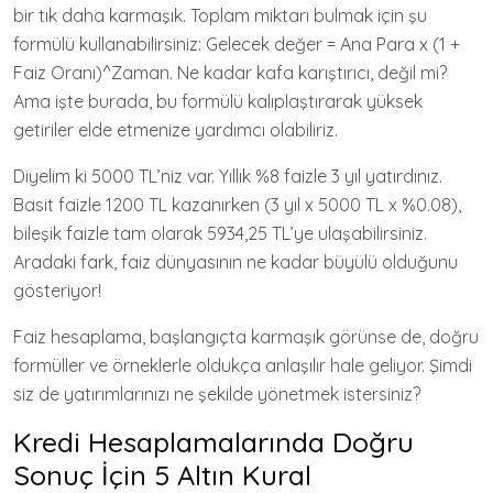
bir tık daha karmaşık. Toplam miktarı bulmak için şu
formülü kullanabilirsiniz: Gelecek değer = Ana Para x (1 +
Faiz Oranı)^Zaman. Ne kadar kafa karıştırıcı, değil mi?
Ama işte burada, bu formülü kalıplaştırarak yüksek
getiriler elde etmenize yardımcı olabiliriz.
Diyelim ki 5000 TL’niz var. Yıllık %8 faizle 3 yıl yatırdınız.
Basit faizle 1200 TL kazanırken (3 yıl x 5000 TL x %0.08),
bileşik faizle tam olarak 5934,25 TL’ye ulaşabilirsiniz.
Aradaki fark, faiz dünyasının ne kadar büyülü olduğunu
gösteriyor!
Faiz hesaplama, başlangıçta karmaşık görünse de, doğru
formüller ve örneklerle oldukça anlaşılır hale geliyor. Şimdi
siz de yatırımlarınızı ne şekilde yönetmek istersiniz?
Kredi Hesaplamalarında Doğru
Sonuç İçin 5 Altın Kural