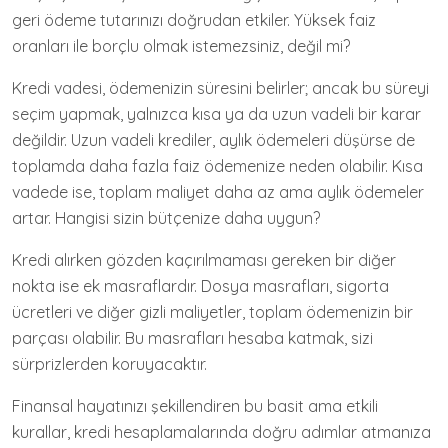
geri ödeme tutarınızı doğrudan etkiler. Yüksek faiz
oranları ile borçlu olmak istemezsiniz, değil mi?
Kredi vadesi, ödemenizin süresini belirler; ancak bu süreyi
seçim yapmak, yalnızca kısa ya da uzun vadeli bir karar
değildir. Uzun vadeli krediler, aylık ödemeleri düşürse de
toplamda daha fazla faiz ödemenize neden olabilir. Kısa
vadede ise, toplam maliyet daha az ama aylık ödemeler
artar. Hangisi sizin bütçenize daha uygun?
Kredi alırken gözden kaçırılmaması gereken bir diğer
nokta ise ek masraflardır. Dosya masrafları, sigorta
ücretleri ve diğer gizli maliyetler, toplam ödemenizin bir
parçası olabilir. Bu masrafları hesaba katmak, sizi
sürprizlerden koruyacaktır.
Finansal hayatınızı şekillendiren bu basit ama etkili
kurallar, kredi hesaplamalarında doğru adımlar atmanıza