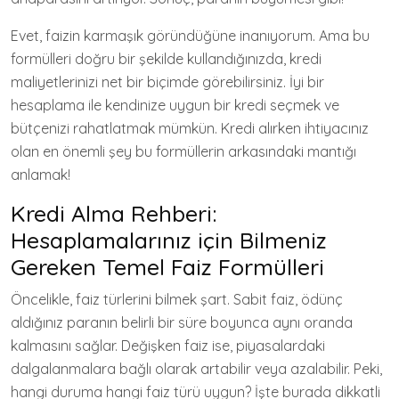
Evet, faizin karmaşık göründüğüne inanıyorum. Ama bu
formülleri doğru bir şekilde kullandığınızda, kredi
maliyetlerinizi net bir biçimde görebilirsiniz. İyi bir
hesaplama ile kendinize uygun bir kredi seçmek ve
bütçenizi rahatlatmak mümkün. Kredi alırken ihtiyacınız
olan en önemli şey bu formüllerin arkasındaki mantığı
anlamak!
Kredi Alma Rehberi:
Hesaplamalarınız için Bilmeniz
Gereken Temel Faiz Formülleri
Öncelikle, faiz türlerini bilmek şart. Sabit faiz, ödünç
aldığınız paranın belirli bir süre boyunca aynı oranda
kalmasını sağlar. Değişken faiz ise, piyasalardaki
dalgalanmalara bağlı olarak artabilir veya azalabilir. Peki,
hangi duruma hangi faiz türü uygun? İşte burada dikkatli