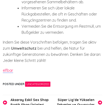
vorgesehenen Sammelbehältern ab.
Informieren Sie sich über lokale
Rückgabestellen, die oft in Geschäften oder
Recyclingzentren zu finden sind.
Vermeiden Sie die Entsorgung im Restmüll, um
Bußgelder zu vermeiden.
Indem Sie diese Vorschriften befolgen, tragen Sie aktiv
zum
Umweltschutz
bei und helfen, die Natur für
zukünftige Generationen zu bewahren. Denken Sie daran:
Jeder kleine Schritt zählt!
elfbar
POSTED UNDER
UNCATEGORIZED
Yazı
Aksaray Eskil Sex Shop
Süper Lig’de Yükselen
Erotik Shop Ürünleri
Takımlar ve Oyuncular