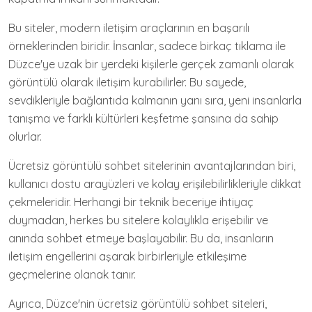
Bu siteler, modern iletişim araçlarının en başarılı
örneklerinden biridir. İnsanlar, sadece birkaç tıklama ile
Düzce'ye uzak bir yerdeki kişilerle gerçek zamanlı olarak
görüntülü olarak iletişim kurabilirler. Bu sayede,
sevdikleriyle bağlantıda kalmanın yanı sıra, yeni insanlarla
tanışma ve farklı kültürleri keşfetme şansına da sahip
olurlar.
Ücretsiz görüntülü sohbet sitelerinin avantajlarından biri,
kullanıcı dostu arayüzleri ve kolay erişilebilirlikleriyle dikkat
çekmeleridir. Herhangi bir teknik beceriye ihtiyaç
duymadan, herkes bu sitelere kolaylıkla erişebilir ve
anında sohbet etmeye başlayabilir. Bu da, insanların
iletişim engellerini aşarak birbirleriyle etkileşime
geçmelerine olanak tanır.
Ayrıca, Düzce'nin ücretsiz görüntülü sohbet siteleri,