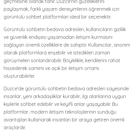
geçmesine olanak tanır. Düzce'nin güzelliklerini
paylaşmak, farklı yaşam deneyimlerini öğrenmek için
görüntülü sohbet platformları ideal bir seçenektir.
Görüntülü sohbetin bedava adresleri, kullanıcıların gizlilik
ve güvenlik endişesi yaşamadan iletişim kurmasını
sağlayan önemli özelliklere de sahiptir. Kullanıcılar, anonim
olarak platformlara erişebilir ve istedikleri zaman
görüşmeleri sonlandırabilir. Böylelikle, kendilerini rahat
hissederek samimi ve açık bir iletişim ortamı
oluşturabilirler.
Düzce'de görüntülü sohbetin bedava adresleri sayesinde
insanlar, yeni arkadaşlıklar kurabilir, ilgi alanlarına uygun
kişilerle sohbet edebilir ve keyifli anlar yaşayabilir. Bu
platformlar, modern iletişim teknolojilerinin sunduğu
avantajları kullanarak insanları bir araya getiren önemli
araçlardır.