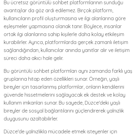
Bu ücretsiz görüntülü sohbet platformlarının sunduğu
avantajlar da göz ardı edilemez. Birçok platform,
kullanıcıların profil oluşturmasına ve ilgi alanlarına göre
eşleşmeler yapmasına olanak tanır. Böylece, insanlar
ortak ilgi alanlarına sahip kişilerle daha kolay etkileşim
kurabilirler. Ayrıca, platformlarda gerçek zamanlı iletişim
sağlandığından, kullanıcılar anında yanıtlar alır ve iletişim
süreci daha akıcı hale gelir.
Bu görüntülü sohbet platformları aynı zamanda farklı yaş
gruplarına hitap eden özellikleri sunar. Örneğin, yaşlı
bireyler için tasarlanmış platformlar, onların kendilerini
güvende hissetmelerini sağlayacak ek destek ve kolay
kullanım imkanları sunar. Bu sayede, Düzce'deki yaşlı
bireyler de sosyal bağlantılarını güçlendirerek yalnızlık
duygusunu azaltabilirler.
Düzce'de yalnızlıkla mücadele etmek isteyenler için