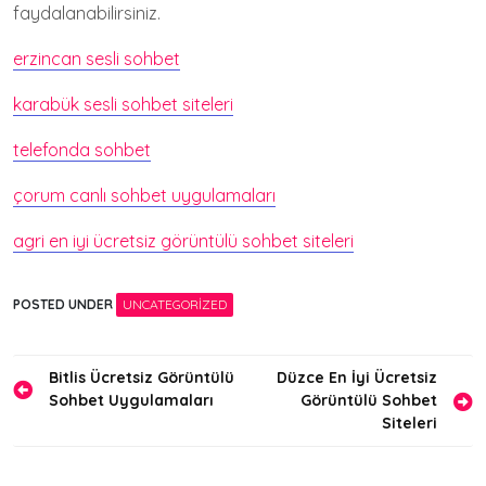
faydalanabilirsiniz.
erzincan sesli sohbet
karabük sesli sohbet siteleri
telefonda sohbet
çorum canlı sohbet uygulamaları
agri en iyi ücretsiz görüntülü sohbet siteleri
POSTED UNDER
UNCATEGORIZED
Yazı
Bitlis Ücretsiz Görüntülü
Düzce En İyi Ücretsiz
Sohbet Uygulamaları
Görüntülü Sohbet
gezinmesi
Siteleri