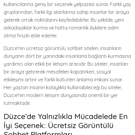
kullanıcılarına geniş bir seçenek yelpazesi sunar. Farklı yaş
gruplarından, farklı ilgi alanlarına sahip insanlar bir araya
gelerek ortak noktalarını keşfedebilirler. Bu şekilde, yeni
arkadaşlıklar kurma ve hatta romantik ilişkilere adım
atma fırsatı elde ederler.
Düzce'nin ücretsiz görüntülü sohbet siteleri, insanların
dünyanın dört bir yanındaki insanlarla bağlantı kurmasına
yardımcı olan etkili bir iletişim aracıdır. Bu siteler, insanları
bir araya getirerek mesafeleri kapatırken, sosyal
etkileşimi artırır ve farklı kültürleri anlama imkanı sunar.
Her yaştan insanın kolaylıkla kullanabileceği bu siteler,
Düzce'nin modern iletişim dünyasında önemli bir yer
tutmaktadır.
Düzce’de Yalnızlıkla Mücadelede En
İyi Seçenek: Ücretsiz Görüntülü
Sohbet Platformları