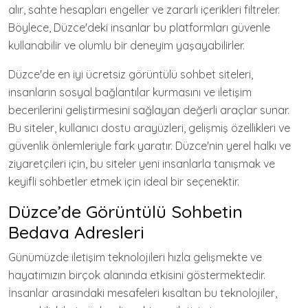
alır, sahte hesapları engeller ve zararlı içerikleri filtreler.
Böylece, Düzce'deki insanlar bu platformları güvenle
kullanabilir ve olumlu bir deneyim yaşayabilirler.
Düzce'de en iyi ücretsiz görüntülü sohbet siteleri,
insanların sosyal bağlantılar kurmasını ve iletişim
becerilerini geliştirmesini sağlayan değerli araçlar sunar.
Bu siteler, kullanıcı dostu arayüzleri, gelişmiş özellikleri ve
güvenlik önlemleriyle fark yaratır. Düzce'nin yerel halkı ve
ziyaretçileri için, bu siteler yeni insanlarla tanışmak ve
keyifli sohbetler etmek için ideal bir seçenektir.
Düzce’de Görüntülü Sohbetin
Bedava Adresleri
Günümüzde iletişim teknolojileri hızla gelişmekte ve
hayatımızın birçok alanında etkisini göstermektedir.
İnsanlar arasındaki mesafeleri kısaltan bu teknolojiler,