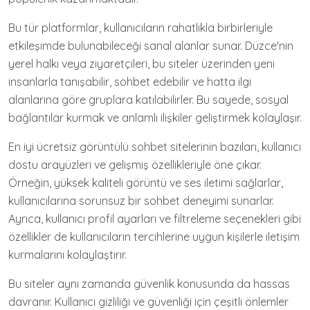
Bu tür platformlar, kullanıcıların rahatlıkla birbirleriyle
etkileşimde bulunabileceği sanal alanlar sunar. Düzce'nin
yerel halkı veya ziyaretçileri, bu siteler üzerinden yeni
insanlarla tanışabilir, sohbet edebilir ve hatta ilgi
alanlarına göre gruplara katılabilirler. Bu sayede, sosyal
bağlantılar kurmak ve anlamlı ilişkiler geliştirmek kolaylaşır.
En iyi ücretsiz görüntülü sohbet sitelerinin bazıları, kullanıcı
dostu arayüzleri ve gelişmiş özellikleriyle öne çıkar.
Örneğin, yüksek kaliteli görüntü ve ses iletimi sağlarlar,
kullanıcılarına sorunsuz bir sohbet deneyimi sunarlar.
Ayrıca, kullanıcı profil ayarları ve filtreleme seçenekleri gibi
özellikler de kullanıcıların tercihlerine uygun kişilerle iletişim
kurmalarını kolaylaştırır.
Bu siteler aynı zamanda güvenlik konusunda da hassas
davranır. Kullanıcı gizliliği ve güvenliği için çeşitli önlemler