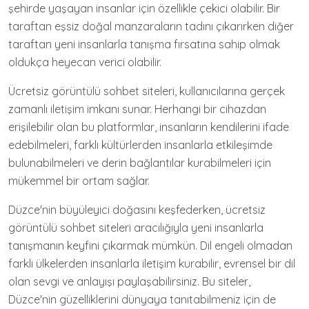
şehirde yaşayan insanlar için özellikle çekici olabilir. Bir
taraftan eşsiz doğal manzaraların tadını çıkarırken diğer
taraftan yeni insanlarla tanışma fırsatına sahip olmak
oldukça heyecan verici olabilir.
Ücretsiz görüntülü sohbet siteleri, kullanıcılarına gerçek
zamanlı iletişim imkanı sunar. Herhangi bir cihazdan
erişilebilir olan bu platformlar, insanların kendilerini ifade
edebilmeleri, farklı kültürlerden insanlarla etkileşimde
bulunabilmeleri ve derin bağlantılar kurabilmeleri için
mükemmel bir ortam sağlar.
Düzce'nin büyüleyici doğasını keşfederken, ücretsiz
görüntülü sohbet siteleri aracılığıyla yeni insanlarla
tanışmanın keyfini çıkarmak mümkün. Dil engeli olmadan
farklı ülkelerden insanlarla iletişim kurabilir, evrensel bir dil
olan sevgi ve anlayışı paylaşabilirsiniz. Bu siteler,
Düzce'nin güzelliklerini dünyaya tanıtabilmeniz için de