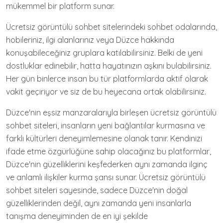
mükemmel bir platform sunar.
Ücretsiz görüntülü sohbet sitelerindeki sohbet odalarında,
hobileriniz, ilgi alanlarınız veya Düzce hakkında
konuşabileceğiniz gruplara katılabilirsiniz. Belki de yeni
dostluklar edinebilir, hatta hayatınızın aşkını bulabilirsiniz.
Her gün binlerce insan bu tür platformlarda aktif olarak
vakit geçiriyor ve siz de bu heyecana ortak olabilirsiniz.
Düzce'nin eşsiz manzaralarıyla birleşen ücretsiz görüntülü
sohbet siteleri, insanların yeni bağlantılar kurmasına ve
farklı kültürleri deneyimlemesine olanak tanır. Kendinizi
ifade etme özgürlüğüne sahip olacağınız bu platformlar,
Düzce'nin güzelliklerini keşfederken aynı zamanda ilginç
ve anlamlı ilişkiler kurma şansı sunar. Ücretsiz görüntülü
sohbet siteleri sayesinde, sadece Düzce'nin doğal
güzelliklerinden değil, aynı zamanda yeni insanlarla
tanışma deneyiminden de en iyi şekilde