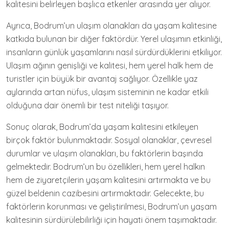
kalitesini belirleyen başlıca etkenler arasında yer alıyor.
Ayrıca, Bodrum’un ulaşım olanakları da yaşam kalitesine
katkıda bulunan bir diğer faktördür. Yerel ulaşımın etkinliği,
insanların günlük yaşamlarını nasıl sürdürdüklerini etkiliyor.
Ulaşım ağının genişliği ve kalitesi, hem yerel halk hem de
turistler için büyük bir avantaj sağlıyor. Özellikle yaz
aylarında artan nüfus, ulaşım sisteminin ne kadar etkili
olduğuna dair önemli bir test niteliği taşıyor.
Sonuç olarak, Bodrum’da yaşam kalitesini etkileyen
birçok faktör bulunmaktadır. Sosyal olanaklar, çevresel
durumlar ve ulaşım olanakları, bu faktörlerin başında
gelmektedir. Bodrum’un bu özellikleri, hem yerel halkın
hem de ziyaretçilerin yaşam kalitesini artırmakta ve bu
güzel beldenin cazibesini artırmaktadır. Gelecekte, bu
faktörlerin korunması ve geliştirilmesi, Bodrum’un yaşam
kalitesinin sürdürülebilirliği için hayati önem taşımaktadır.