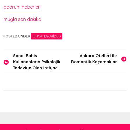
bodrum haberleri
muğla son dakika
POSTED UNDER
UNCATEGORIZED
Yazı
Sanal Bahis
Ankara Otelleri ile
Kullananların Psikolojik
Romantik Kaçamaklar
gezinmesi
Tedaviye Olan İhtiyacı