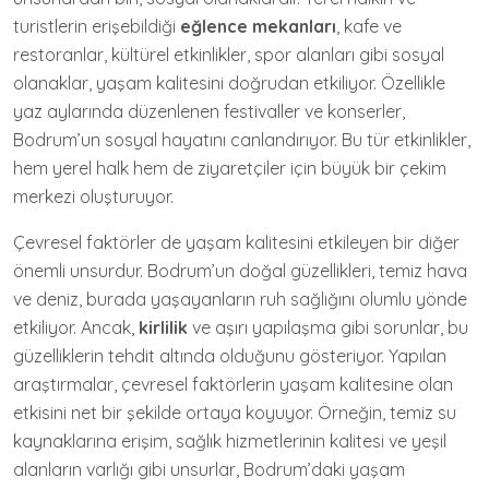
turistlerin erişebildiği
eğlence mekanları
, kafe ve
restoranlar, kültürel etkinlikler, spor alanları gibi sosyal
olanaklar, yaşam kalitesini doğrudan etkiliyor. Özellikle
yaz aylarında düzenlenen festivaller ve konserler,
Bodrum’un sosyal hayatını canlandırıyor. Bu tür etkinlikler,
hem yerel halk hem de ziyaretçiler için büyük bir çekim
merkezi oluşturuyor.
Çevresel faktörler de yaşam kalitesini etkileyen bir diğer
önemli unsurdur. Bodrum’un doğal güzellikleri, temiz hava
ve deniz, burada yaşayanların ruh sağlığını olumlu yönde
etkiliyor. Ancak,
kirlilik
ve aşırı yapılaşma gibi sorunlar, bu
güzelliklerin tehdit altında olduğunu gösteriyor. Yapılan
araştırmalar, çevresel faktörlerin yaşam kalitesine olan
etkisini net bir şekilde ortaya koyuyor. Örneğin, temiz su
kaynaklarına erişim, sağlık hizmetlerinin kalitesi ve yeşil
alanların varlığı gibi unsurlar, Bodrum’daki yaşam