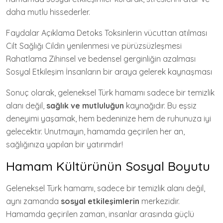
daha mutlu hissederler.
Faydalar Açıklama Detoks Toksinlerin vücuttan atılması
Cilt Sağlığı Cildin yenilenmesi ve pürüzsüzleşmesi
Rahatlama Zihinsel ve bedensel gerginliğin azalması
Sosyal Etkileşim İnsanların bir araya gelerek kaynaşması
Sonuç olarak, geleneksel Türk hamamı sadece bir temizlik
alanı değil,
sağlık ve mutluluğun
kaynağıdır. Bu eşsiz
deneyimi yaşamak, hem bedeninize hem de ruhunuza iyi
gelecektir. Unutmayın, hamamda geçirilen her an,
sağlığınıza yapılan bir yatırımdır!
Hamam Kültürünün Sosyal Boyutu
Geleneksel Türk hamamı, sadece bir temizlik alanı değil,
aynı zamanda
sosyal etkileşimlerin
merkezidir.
Hamamda geçirilen zaman, insanlar arasında güçlü