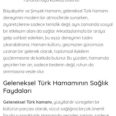
rahatlamaya katkıda bulunur.
Başakşehir ve Şimşek Hamamı, geleneksel Türk hamamı
deneyimini modern bir atmosferde sunarken,
ziyaretçilerine sadece temizlik değil, aynı zamanda sosyal
bir etkileşim alanı da sağlar. Arkadaşlarınızla bir araya
gelip sohbet ederken, bu eşsiz deneyimin tadını
çıkarabilirsiniz. Hamam kültürü, geçmişten günümüze
uzanan bir gelenek olarak, toplumsal ilişkilerin
güçlenmesine de katkıda bulunur. Bu yüzden, hamamda
geçirilen her an, sadece bedenin değil, ruhun da
arınmasına vesile olur.
Geleneksel Türk Hamamının Sağlık
Faydaları
Geleneksel Türk hamamı
, yüzyıllardır süregelen bir
kültürün parçası olarak, vücut sağlığına birçok önemli
fayda sunmaktadır. Hamamda geçirilen zaman, sadece