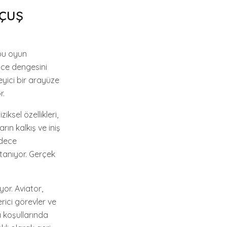
Uçuş
 bu oyun
nce dengesini
eyici bir arayüze
r.
ksel özellikleri,
rın kalkış ve iniş
adece
tanıyor. Gerçek
or. Aviator,
ici görevler ve
a koşullarında