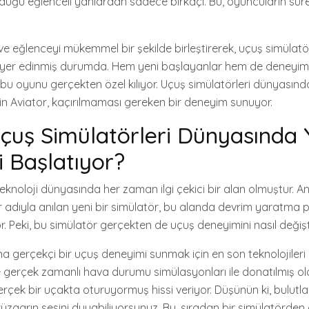
ğu eğlenceli yanlardan sadece birkaçı. Bu, oyuncuların sürek
 ve eğlenceyi mükemmel bir şekilde birleştirerek, uçuş simülatö
 yer edinmiş durumda. Hem yeni başlayanlar hem de deneyimli
bu oyunu gerçekten özel kılıyor. Uçuş simülatörleri dünyasınd
çin Aviator, kaçırılmaması gereken bir deneyim sunuyor.
Uçuş Simülatörleri Dünyasında Y
 Başlatıyor?
teknoloji dünyasında her zaman ilgi çekici bir alan olmuştur. 
adıyla anılan yeni bir simülatör, bu alanda devrim yaratma p
. Peki, bu simülatör gerçekten de uçuş deneyimini nasıl değişt
rına gerçekçi bir uçuş deneyimi sunmak için en son teknolojileri 
ve gerçek zamanlı hava durumu simülasyonları ile donatılmış ol
rçek bir uçakta oturuyormuş hissi veriyor. Düşünün ki, bulutla
üzgarın sesini duyabiliyorsunuz. Bu, sıradan bir simülatörde