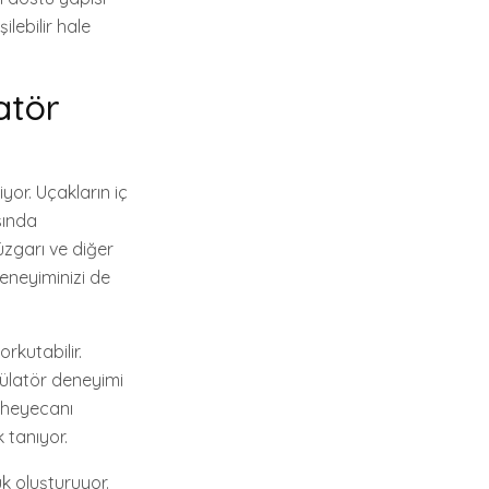
ilebilir hale
atör
yor. Uçakların iç
sında
üzgarı ve diğer
deneyiminizi de
rkutabilir.
mülatör deneyimi
, heyecanı
 tanıyor.
uk oluşturuyor.