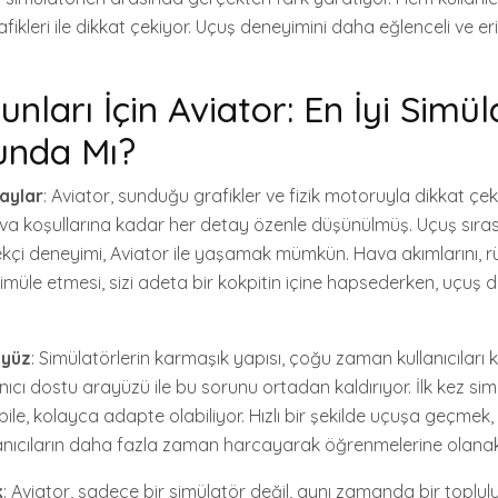
fikleri ile dikkat çekiyor. Uçuş deneyimini daha eğlenceli ve eriş
nları İçin Aviator: En İyi Simül
unda Mı?
aylar
: Aviator, sunduğu grafikler ve fizik motoruyla dikkat çeki
va koşullarına kadar her detay özenle düşünülmüş. Uçuş sıra
çekçi deneyimi, Aviator ile yaşamak mümkün. Hava akımlarını, r
simüle etmesi, sizi adeta bir kokpitin içine hapsederken, uçuş 
ayüz
: Simülatörlerin karmaşık yapısı, çoğu zaman kullanıcıları ko
nıcı dostu arayüzü ile bu sorunu ortadan kaldırıyor. İlk kez si
ile, kolayca adapte olabiliyor. Hızlı bir şekilde uçuşa geçmek
ullanıcıların daha fazla zaman harcayarak öğrenmelerine olanak
k
: Aviator, sadece bir simülatör değil, aynı zamanda bir toplul