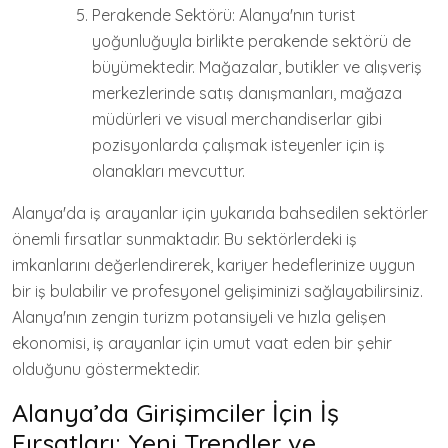
Perakende Sektörü: Alanya'nın turist
yoğunluğuyla birlikte perakende sektörü de
büyümektedir. Mağazalar, butikler ve alışveriş
merkezlerinde satış danışmanları, mağaza
müdürleri ve visual merchandiserlar gibi
pozisyonlarda çalışmak isteyenler için iş
olanakları mevcuttur.
Alanya'da iş arayanlar için yukarıda bahsedilen sektörler
önemli fırsatlar sunmaktadır. Bu sektörlerdeki iş
imkanlarını değerlendirerek, kariyer hedeflerinize uygun
bir iş bulabilir ve profesyonel gelişiminizi sağlayabilirsiniz.
Alanya'nın zengin turizm potansiyeli ve hızla gelişen
ekonomisi, iş arayanlar için umut vaat eden bir şehir
olduğunu göstermektedir.
Alanya’da Girişimciler İçin İş
Fırsatları: Yeni Trendler ve