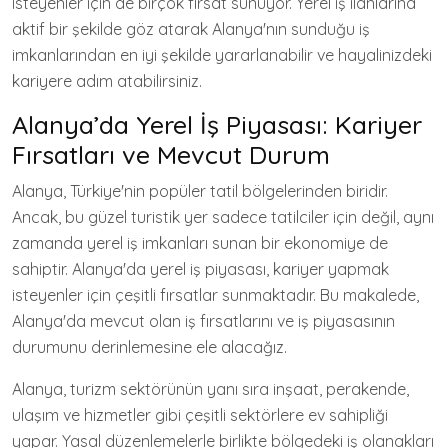
isteyenler için de birçok fırsat sunuyor. Yerel iş ilanlarına
aktif bir şekilde göz atarak Alanya'nın sunduğu iş
imkanlarından en iyi şekilde yararlanabilir ve hayalinizdeki
kariyere adım atabilirsiniz.
Alanya’da Yerel İş Piyasası: Kariyer
Fırsatları ve Mevcut Durum
Alanya, Türkiye'nin popüler tatil bölgelerinden biridir.
Ancak, bu güzel turistik yer sadece tatilciler için değil, aynı
zamanda yerel iş imkanları sunan bir ekonomiye de
sahiptir. Alanya'da yerel iş piyasası, kariyer yapmak
isteyenler için çeşitli fırsatlar sunmaktadır. Bu makalede,
Alanya'da mevcut olan iş fırsatlarını ve iş piyasasının
durumunu derinlemesine ele alacağız.
Alanya, turizm sektörünün yanı sıra inşaat, perakende,
ulaşım ve hizmetler gibi çeşitli sektörlere ev sahipliği
yapar. Yasal düzenlemelerle birlikte bölgedeki iş olanakları