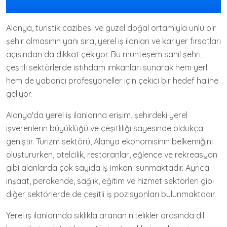
Alanya, turistik cazibesi ve güzel doğal ortamıyla ünlü bir
şehir olmasının yanı sıra, yerel iş ilanları ve kariyer fırsatları
açısından da dikkat çekiyor. Bu muhteşem sahil şehri,
çeşitli sektörlerde istihdam imkanları sunarak hem yerli
hem de yabancı profesyoneller için çekici bir hedef haline
geliyor.
Alanya'da yerel iş ilanlarına erişim, şehirdeki yerel
işverenlerin büyüklüğü ve çeşitliliği sayesinde oldukça
geniştir. Turizm sektörü, Alanya ekonomisinin belkemiğini
oluştururken, otelcilik, restoranlar, eğlence ve rekreasyon
gibi alanlarda çok sayıda iş imkanı sunmaktadır. Ayrıca
inşaat, perakende, sağlık, eğitim ve hizmet sektörleri gibi
diğer sektörlerde de çeşitli iş pozisyonları bulunmaktadır.
Yerel iş ilanlarında sıklıkla aranan nitelikler arasında dil