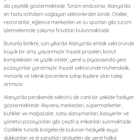
da çeşitlilik göstermektedir. Turizm endüstrisi, Alanya'da
en fazla istihdam sağlayan sektörlerden biridir. Oteller,
restoranlar, eğlence merkezleri ve su sporları gibi turizm
işletmelerinde çalışma fırsatları bulunmaktadır.
Bununla birlikte, son yıllarda Alanya'da emlak sektöründe
büyük bir artış yaşanmıştır. İnşaat projeleri, konut
kompleksleri ve yazlık siteler, yerel iş piyasasında yeni
pozisyonlar yaratmıştır. İnşaat sektöründe mühendislik,
mimarlık ve teknik becerilere sahip kişilere olan talep
artmıştır.
Alanya'da perakende sektörü de canlı bir şekilde faaliyet
göstermektedir. Alışveriş merkezleri, süpermarketler,
butikler ve mağazalar, satış danışmanları, kasiyerler ve
yönetici pozisyonları gibi çeşitli iş imkanları sunmaktadır.
Özellikle turistik bölgelerde bulunan hediyelik eşya
dükkanları ve el sanatları atölyeleri de yerel halka