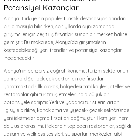
Potansiyel Kazançlar
Alanya, Türkiye'nin popüler turistik destinasyonlarından
biri olmasıyla bilinirken, son yıllarda aynı zamanda
girişimciler için çeşitli iş fırsatları sunan bir merkez haline
gelmiştir. Bu makalede, Alanya'da girişimcilerin
keşfedebileceği yeni trendler ve potansiyel kazançlar
incelenecektir.
Alanya'nın benzersiz coğrafi konumu, turizm sektörünün
yanı sıra diğer pek çok sektör için de fırsatlar
yaratmaktadır. İlk olarak, bölgedeki tatil köyleri, oteller ve
restoranlar gibi turizm işletmeleri hala büyük bir
potansiyele sahiptir. Yerli ve yabancı turistlerin artan
ilgisiyle birlikte, konaklama ve yiyecek-içecek sektöründe
yeni işletmeler açma fırsatları doğmuştur. Hem yerli hem
de uluslararası mutfaklara hitap eden restoranlar, sağlıklı
yaşam ve wellness tesisleri, su sporları merkezleri gibi