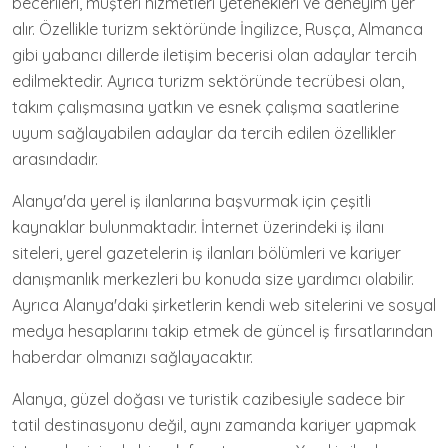
becerileri, müşteri hizmetleri yetenekleri ve deneyim yer
alır. Özellikle turizm sektöründe İngilizce, Rusça, Almanca
gibi yabancı dillerde iletişim becerisi olan adaylar tercih
edilmektedir. Ayrıca turizm sektöründe tecrübesi olan,
takım çalışmasına yatkın ve esnek çalışma saatlerine
uyum sağlayabilen adaylar da tercih edilen özellikler
arasındadır.
Alanya'da yerel iş ilanlarına başvurmak için çeşitli
kaynaklar bulunmaktadır. İnternet üzerindeki iş ilanı
siteleri, yerel gazetelerin iş ilanları bölümleri ve kariyer
danışmanlık merkezleri bu konuda size yardımcı olabilir.
Ayrıca Alanya'daki şirketlerin kendi web sitelerini ve sosyal
medya hesaplarını takip etmek de güncel iş fırsatlarından
haberdar olmanızı sağlayacaktır.
Alanya, güzel doğası ve turistik cazibesiyle sadece bir
tatil destinasyonu değil, aynı zamanda kariyer yapmak