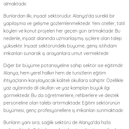
almaktadır.
Bunlardan ilki, inşaat sektörüdür. Alanya'da sürekli bir
yapılaşma ve gelişme gözlemlenmektedir. Yeni oteller, tatil
köyleri ve konut projeleri her geçen gün artmaktadır. Bu
nedenle, inşaat alanında uzmanlaşmış işçilere olan talep
yüksektir. İnşaat sektöründeki büyüme, geniş istihdam
imkanları sunarak iş arayanlara umut vermektedir.
Diğer bir büyüme potansiyeline sahip sektör ise eğitimdir.
Alanya, hem yerel halkın hem de turistlerin eğitim
ihtiyaçlarını karşılayacak kaliteli okullara sahiptir. Özellikle
yaz aylarında dil okulları ve yaz kampları büyük ilgi
görmektedir. Bu da öğretmenlere, rehberlere ve destek
personeline olan talebi artırmaktadır. Eğitim sektörünün
büyümesi, genç profesyonellere iş imkanları sunmaktadır.
Bunların yanı sıra, sağlık sektörü de Alanya'da hızla