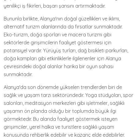
yenilikçi iş fikirleri, başarı şansını artırmaktadır.
Bununla birlikte, Alanya'nın doğal güzellikleri ve iklimi,
alternatif turizm alanlarında da fırsatlar sunmaktadır.
Eko-turizm, doğa sporları ve macera turizmi gibi
sektörlerde girişimcilerin faaliyet göstermesi için
potansiyel vardır. Yürüyüş turları, dağ bisikleti parkurları,
doğa kampları gibi etkinliklerle ilgilenenler için Alanya
çevresindeki doğal alanlar harika bir oyun sahası
sunmaktadır.
Alanya'da son dönemde yükselen trendlerden biri de
sağlık ve yaşam tarzı sektöründedir. Yoga stüdyoları, spor
salonları, meditasyon merkezleri gibi işletmeler, sağlıklı
yaşamın ön planda olduğu bir toplumda büyük ilgi
görmektedir. Bu alanda faaliyet göstermek isteyen
girişimciler, yerel halka ve turistlere sağlıklı yaşam
konusunda rehberlik edebilir ve kazanç elde edebilirler.