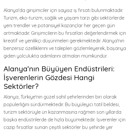
Alanya'da girişimciler için sayısız iş fırsatı bulunmaktadır.
Turizm, eko-turizm, sağlık ve yaşam tarzı gibi sektörlerde
yeni trendler ve potansiyel kazançlar her geçen gün
artmaktadır. Girişimcilerin bu fırsatları değerlendirmek için
kreatif ve yenilikçi düşünmeleri gerekmektedir. Alanya'nın
benzersiz özelliklerini ve talepleri gözlemleyerek, başarıya
giden yolculukta adımlarını atmaları mümkündür.
Alanya’nın Büyüyen Endüstrileri:
İşverenlerin Gözdesi Hangi
Sektörler?
Alanya, Türkiye'nin güzel sahil şehirlerinden biri olarak
popülerliğini sürdürmektedir. Bu büyüleyici tatil beldesi,
turizm sektörüyle ün kazanmasına rağmen son yıllarda
başka endüstrilerde de hızla büyümektedir. İşverenler için
cazip fırsatlar sunan çeşitli sektörler bu şehirde yer