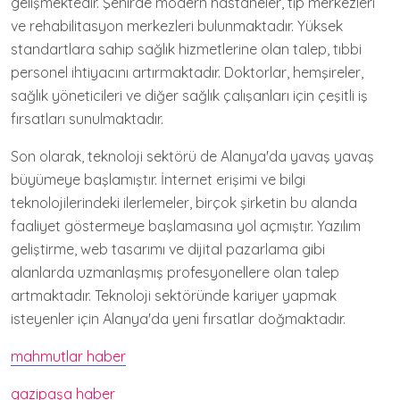
gelişmektedir. Şehirde modern hastaneler, tıp merkezleri
ve rehabilitasyon merkezleri bulunmaktadır. Yüksek
standartlara sahip sağlık hizmetlerine olan talep, tıbbi
personel ihtiyacını artırmaktadır. Doktorlar, hemşireler,
sağlık yöneticileri ve diğer sağlık çalışanları için çeşitli iş
fırsatları sunulmaktadır.
Son olarak, teknoloji sektörü de Alanya'da yavaş yavaş
büyümeye başlamıştır. İnternet erişimi ve bilgi
teknolojilerindeki ilerlemeler, birçok şirketin bu alanda
faaliyet göstermeye başlamasına yol açmıştır. Yazılım
geliştirme, web tasarımı ve dijital pazarlama gibi
alanlarda uzmanlaşmış profesyonellere olan talep
artmaktadır. Teknoloji sektöründe kariyer yapmak
isteyenler için Alanya'da yeni fırsatlar doğmaktadır.
mahmutlar haber
gazipaşa haber