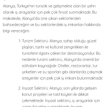
Alanya, Türkiye'nin turistik ve gelişmekte olan bir şehri
olarak iş arayanlar için pek çok fırsat sunmaktadır. Bu
makalede, Alanya'da öne çıkan sektörlerden
bahsedeceğim ve bu sektörlerdeki iş imkanları hakkında
bilgi vereceğim.
Turizm Sektörü: Alanya, sahip olduğu güzel
plajları, tarihi ve kültürel zenginlikleri ile
turistlerin ilgisini çeken bir destinasyondur. Bu
nedenle turizm sektörü, Alanya'da önemli bir
istihdam kaynağıdır. Oteller, restoranlar, tur
şirketleri ve su sporları gibi alanlarda çalışmak
isteyenler için pek çok iş imkanı bulunmaktadır.
İnşaat Sektörü: Alanya, son yıllarda gelişen
konut projeleri ve tatil köyleri ile dikkat
çekmektedir. İnşaat sektörü, iş arayanlar için
cazip fırsatlar sunmaktadır. İnşaat