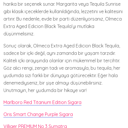
harika bir seçenek sunar. Margarita veya Tequila Sunrise
gibi klasik içeceklerde kullanıldığında, lezzetini ve kalitesini
artırır. Bu nedenle, evde bir parti düzenliyorsanız, Olmeca
Extra Aged Edicion Black Tequila’yı mutlaka
düşünmelisiniz.
Sonuç olarak, Olmeca Extra Aged Edicion Black Tequila,
sadece bir içki değil, aynı zamanda bir yaşam tarzıdır.
Kaliteli içki arayışında olanlar için mükemmel bir tercihtir.
Göz alıcı rengi, zengin tadı ve aromasıyla, bu tequila, her
yudumda sizi farklı bir dünyaya götürecektir. Eğer hala
denemediyseniz, bir şişe almayı düşünebilirsiniz.
Unutmayın, her yudumda bir hikaye var!
Marlboro Red Titanium Edition Sigara
Oris Smart Change Purple Sigara
Villiger PREMIUM No 3 Sumatra