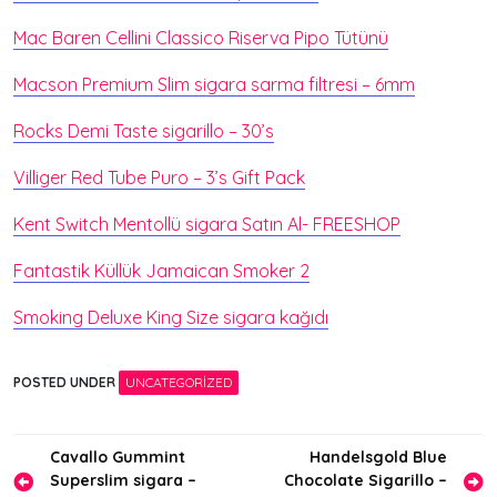
Mac Baren Cellini Classico Riserva Pipo Tütünü
Macson Premium Slim sigara sarma filtresi – 6mm
Rocks Demi Taste sigarillo – 30’s
Villiger Red Tube Puro – 3’s Gift Pack
Kent Switch Mentollü sigara Satın Al- FREESHOP
Fantastik Küllük Jamaican Smoker 2
Smoking Deluxe King Size sigara kağıdı
POSTED UNDER
UNCATEGORIZED
Yazı
Cavallo Gummint
Handelsgold Blue
Superslim sigara –
Chocolate Sigarillo –
gezinmesi