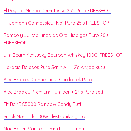
El Rey Del Mundo Demi Tasse 25’s Puro FREESHOP
H. Upmann Connossieur No1 Puro 25’s FREESHOP
Romeo y Julieta Linea de Oro Hidalgos Puro 20’s
FREESHOP
Jim Beam Kentucky Bourbon Whiskey 100Cl FREESHOP
Horacio Bolosos Puro Satın Al – 12’s Ahşap kutu
Alec Bradley Connecticut Gordo Tek Puro
Alec Bradley Premium Humidor + 24’s Puro seti
Elf Bar BC5000 Rainbow Candy Puff
Smok Nord 4 kit 80W Elektronik sigara
Mac Baren Vanilla Cream Pipo Tütünü