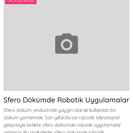
UNCATEGORIZED
Sfero Dökümde Robotik Uygulamalar
Sfero döküm, endüstride yaygın olarak kullanılan bir
döküm yöntemidir. Son yıllarda ise robotik teknolojinin
gelişimiyle birlikte sfero dökümde robotik uygulamalar
artmıştır. Bu makalede, sfero dökümde robotik